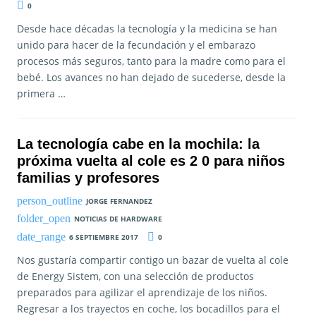
0
Desde hace décadas la tecnología y la medicina se han
unido para hacer de la fecundación y el embarazo
procesos más seguros, tanto para la madre como para el
bebé. Los avances no han dejado de sucederse, desde la
primera …
La tecnología cabe en la mochila: la
próxima vuelta al cole es 2 0 para niños
familias y profesores
JORGE FERNANDEZ
NOTICIAS DE HARDWARE
6 SEPTIEMBRE 2017
0
Nos gustaría compartir contigo un bazar de vuelta al cole
de Energy Sistem, con una selección de productos
preparados para agilizar el aprendizaje de los niños.
Regresar a los trayectos en coche, los bocadillos para el