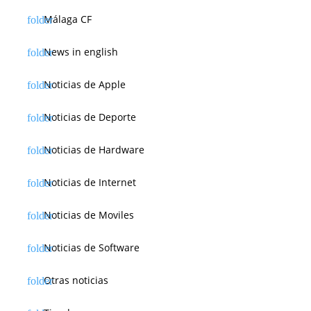
a
Málaga CF
s
News in english
Noticias de Apple
Noticias de Deporte
Noticias de Hardware
Noticias de Internet
Noticias de Moviles
Noticias de Software
Otras noticias