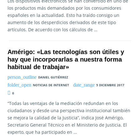
Los dispositivos electrónicos se han convertido en uno de
los productos más demandados por los consumidores
españoles en la actualidad. Esto ha traído consigo un
aumento de los desperdicios derivados de este tipo
artículos. De acuerdo con los cálculos de …
Amérigo: «Las tecnologías son útiles y
hay que incorporarlas a nuestra forma
habitual de trabajar»
DANIEL GUTIÉRREZ
NOTICIAS DE INTERNET
5 DICIEMBRE 2017
0
“Todas las ventajas de la mediación redundan en los
ciudadanos y desde una perspectiva institucional también
se mejora la calidad de la Justicia”, indica José Amérigo,
Secretario General Técnico en el Ministerio de Justicia. El
experto, que ha participado en …