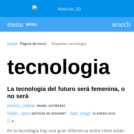
MENU
Pagina de inicio
Etiquetas: tecnologia
tecnologia
La tecnología del futuro será femenina, o
no será
DANIEL GUTIÉRREZ
NOTICIAS DE INTERNET
16 ENERO 2018
0
En la tecnología hay una gran diferencia entre cómo están