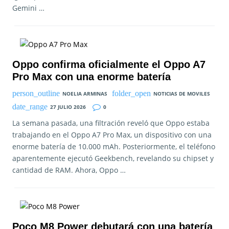
Gemini …
Oppo confirma oficialmente el Oppo A7
Pro Max con una enorme batería
NOELIA ARMINAS
NOTICIAS DE MOVILES
27 JULIO 2026
0
La semana pasada, una filtración reveló que Oppo estaba
trabajando en el Oppo A7 Pro Max, un dispositivo con una
enorme batería de 10.000 mAh. Posteriormente, el teléfono
aparentemente ejecutó Geekbench, revelando su chipset y
cantidad de RAM. Ahora, Oppo …
Poco M8 Power debutará con una batería