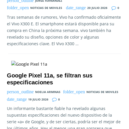
JORGE FERNANDEZ
NOTICIAS DE MOVILES
20 JULIO 2026
0
Tras semanas de rumores, Vivo ha confirmado oficialmente
el Vivo X300 E. El smartphone estará disponible para su
compra en China la próxima semana. vivo también ha
revelado su diseño, opciones de color y algunas
especificaciones clave. El Vivo X300 …
Google Pixel 11a, se filtran sus
especificaciones
NOELIA ARMINAS
NOTICIAS DE MOVILES
19 JULIO 2026
0
Un informante bastante fiable ha revelado algunas
supuestas especificaciones del nuevo dispositivo de la
serie «a» de Google, y de ser ciertas, podría ser el mejor de
los últimos años. Hay al menos una gran sorpresa que,