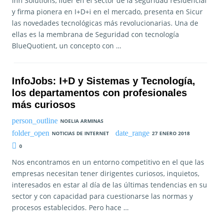
Inn Solutions, líder en el sector de la seguridad residencial
y firma pionera en I+D+i en el mercado, presenta en Sicur
las novedades tecnológicas más revolucionarias. Una de
ellas es la membrana de Seguridad con tecnología
BlueQuotient, un concepto con …
InfoJobs: I+D y Sistemas y Tecnología,
los departamentos con profesionales
más curiosos
NOELIA ARMINAS
NOTICIAS DE INTERNET
27 ENERO 2018
0
Nos encontramos en un entorno competitivo en el que las
empresas necesitan tener dirigentes curiosos, inquietos,
interesados en estar al día de las últimas tendencias en su
sector y con capacidad para cuestionarse las normas y
procesos establecidos. Pero hace …