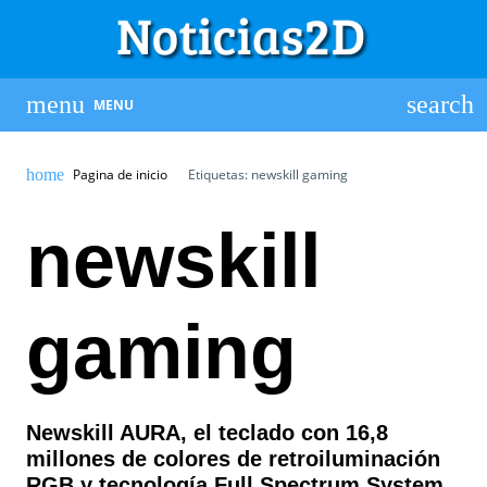
MENU
Pagina de inicio
Etiquetas: newskill gaming
newskill
gaming
Newskill AURA, el teclado con 16,8
millones de colores de retroiluminación
RGB y tecnología Full Spectrum System