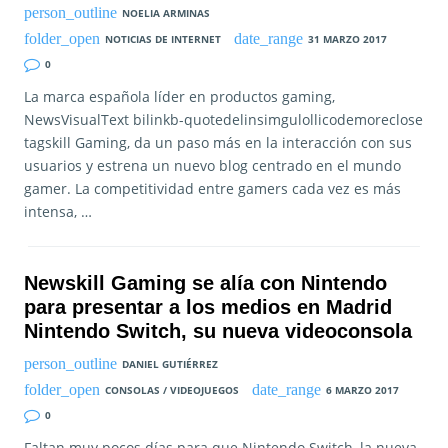
NOELIA ARMINAS
NOTICIAS DE INTERNET
31 MARZO 2017
0
La marca española líder en productos gaming,
NewsVisualText bilinkb-quotedelinsimgulollicodemoreclose
tagskill Gaming, da un paso más en la interacción con sus
usuarios y estrena un nuevo blog centrado en el mundo
gamer. La competitividad entre gamers cada vez es más
intensa, …
Newskill Gaming se alía con Nintendo
para presentar a los medios en Madrid
Nintendo Switch, su nueva videoconsola
DANIEL GUTIÉRREZ
CONSOLAS / VIDEOJUEGOS
6 MARZO 2017
0
Faltan muy pocos días para que Nintendo Switch, la nueva