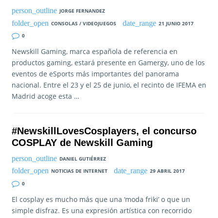
JORGE FERNANDEZ
CONSOLAS / VIDEOJUEGOS
21 JUNIO 2017
0
Newskill Gaming, marca española de referencia en
productos gaming, estará presente en Gamergy, uno de los
eventos de eSports más importantes del panorama
nacional. Entre el 23 y el 25 de junio, el recinto de IFEMA en
Madrid acoge esta …
#NewskillLovesCosplayers, el concurso
COSPLAY de Newskill Gaming
DANIEL GUTIÉRREZ
NOTICIAS DE INTERNET
29 ABRIL 2017
0
El cosplay es mucho más que una ‘moda friki’ o que un
simple disfraz. Es una expresión artística con recorrido