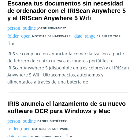
Escanea tus documentos sin necesidad
de ordenador con el IRIScan Anywhere 5
y el IRIScan Anywhere 5 Wifi
JORGE FERNANDEZ
NOTICIAS DE HARDWARE
12 ENERO 2017
0
IRIS se complace en anunciar la comercialización a partir
de febrero de cuatro nuevos escáneres portátiles: el
IRIScan Anywhere 5 (disponible en tres colores) y el IRIScan
Anywhere 5 Wifi. Ultracompactos, autónomos y
alimentados a través de una batería de …
IRIS anuncia el lanzamiento de su nuevo
software OCR para Windows y Mac
DANIEL GUTIÉRREZ
NOTICIAS DE SOFTWARE
21 NOVIEMBRE 2016
0