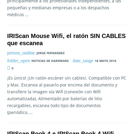
principalmente a los profesionales independientes, a las
pequeñas y medianas empresas o a los despachos
médicos …
IRIScan Mouse Wifi, el ratón SIN CABLES
que escanea
JORGE FERNANDEZ
NOTICIAS DE HARDWARE
18 MAYO 2016
0
¡Es único! ¡Un ratón-escáner sin cables!. Compatible con PC
y Mac. Escanea al pasarlo por encima del documento y
transfiere la imagen vía Wifi (conexión con Wifi
automatizada). Alimentado por baterías de litio
recargables, escanea todo tipo de documentos
(periódico, …
IRIScan Book 4 e IRIScan Book 4 Wifi,