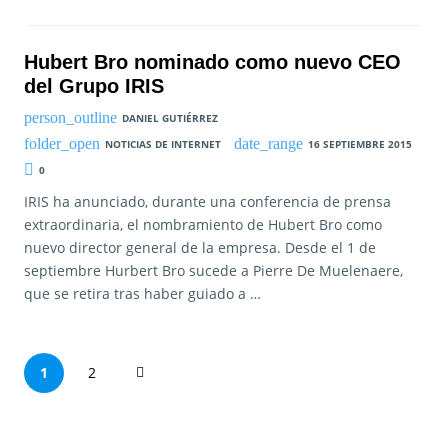
Hubert Bro nominado como nuevo CEO
del Grupo IRIS
DANIEL GUTIÉRREZ
NOTICIAS DE INTERNET
16 SEPTIEMBRE 2015
0
IRIS ha anunciado, durante una conferencia de prensa
extraordinaria, el nombramiento de Hubert Bro como
nuevo director general de la empresa. Desde el 1 de
septiembre Hurbert Bro sucede a Pierre De Muelenaere,
que se retira tras haber guiado a …
P
1
2
a