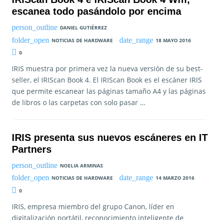
escanea todo pasándolo por encima
DANIEL GUTIÉRREZ
NOTICIAS DE HARDWARE
18 MAYO 2016
0
IRIS muestra por primera vez la nueva versión de su best-
seller, el IRIScan Book 4. El IRIScan Book es el escáner IRIS
que permite escanear las páginas tamaño A4 y las páginas
de libros o las carpetas con solo pasar …
IRIS presenta sus nuevos escáneres en IT
Partners
NOELIA ARMINAS
NOTICIAS DE HARDWARE
14 MARZO 2016
0
IRIS, empresa miembro del grupo Canon, líder en
digitalización portátil, reconocimiento inteligente de