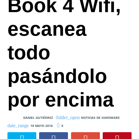
Book 4 Wifi,
escanea
todo
pasándolo
por encima
DANIEL GUTIÉRREZ
NOTICIAS DE HARDWARE
18 MAYO 2016
0