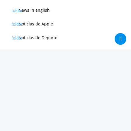
News in english
Noticias de Apple
Noticias de Deporte
Noticias de Hardware
Noticias de Internet
Noticias de Moviles
Noticias de Software
Otras noticias
Tienda