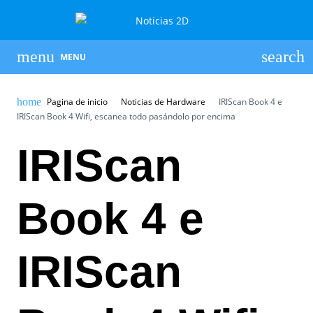
MENU
Pagina de inicio
Noticias de Hardware
IRIScan Book 4 e
IRIScan Book 4 Wifi, escanea todo pasándolo por encima
IRIScan
Book 4 e
IRIScan