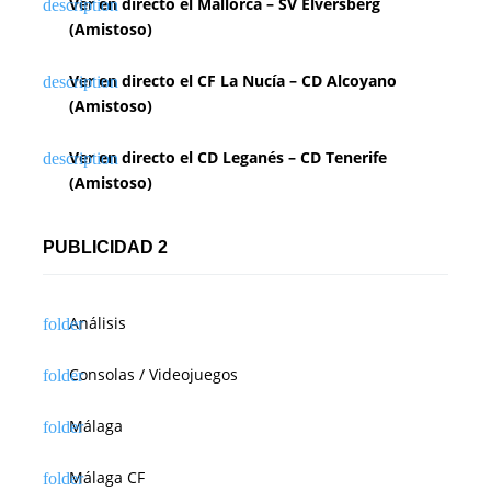
Ver en directo el Mallorca – SV Elversberg
(Amistoso)
Ver en directo el CF La Nucía – CD Alcoyano
(Amistoso)
Ver en directo el CD Leganés – CD Tenerife
(Amistoso)
PUBLICIDAD 2
Análisis
Consolas / Videojuegos
Málaga
Málaga CF