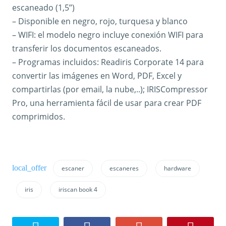
escaneado (1,5’’)
– Disponible en negro, rojo, turquesa y blanco
– WIFI: el modelo negro incluye conexión WIFI para
transferir los documentos escaneados.
– Programas incluidos: Readiris Corporate 14 para
convertir las imágenes en Word, PDF, Excel y
compartirlas (por email, la nube,..); IRISCompressor
Pro, una herramienta fácil de usar para crear PDF
comprimidos.
escaner
escaneres
hardware
iris
iriscan book 4