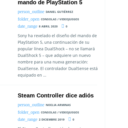
mando de PlayStation 5
DANIEL GUTIÉRREZ
CONSOLAS / VIDEOJUEGOS
8 ABRIL 2020
0
Sony ha revelado el diseño del mando de
PlayStation 5, una continuación de su
popular línea DualShock – no se llamará
DualShock 5 – que adquiere un nuevo
nombre para una nueva generación:
DualSense. El controlador DualSense está
equipado en …
Steam Controller dice adiós
NOELIA ARMINAS
CONSOLAS / VIDEOJUEGOS
2 DICIEMBRE 2019
0