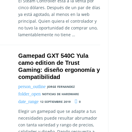
El Steam Controller está a la venta por
cinco dólares. Después de un par de días
ya está agotado, al menos en la web
principal. Quien quiera el controlador y
no tuvo la oportunidad de comprar uno,
lamentablemente no tiene …
Gamepad GXT 540C Yula
camo edition de Trust
Gaming: diseño ergonomía y
compatibilidad
JORGE FERNANDEZ
NOTICIAS DE HARDWARE
12 SEPTIEMBRE 2019
0
Elegir un gamepad que se adapte a tus
necesidades puede resultar abrumador
con tanta variedad y rango de precios,
calidades y diseño. Dando respuesta a