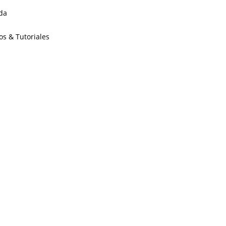
da
os & Tutoriales