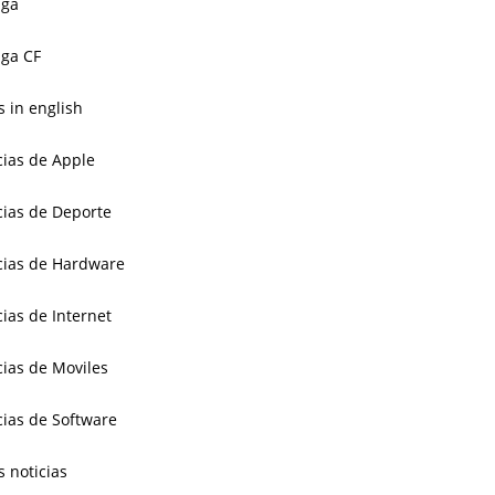
aga
ga CF
 in english
cias de Apple
cias de Deporte
cias de Hardware
cias de Internet
cias de Moviles
cias de Software
s noticias