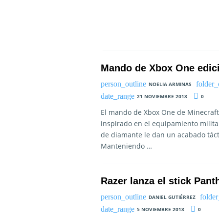
Mando de Xbox One edici
NOELIA ARMINAS
21 NOVIEMBRE 2018
0
El mando de Xbox One de Minecraft 
inspirado en el equipamiento milita
de diamante le dan un acabado tácti
Manteniendo …
Razer lanza el stick Pant
DANIEL GUTIÉRREZ
5 NOVIEMBRE 2018
0