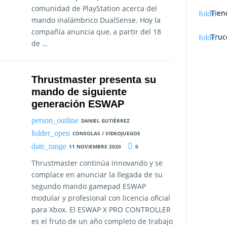
comunidad de PlayStation acerca del
Tien
mando inalámbrico DualSense. Hoy la
compañía anuncia que, a partir del 18
Truc
de …
Thrustmaster presenta su
mando de siguiente
generación ESWAP
DANIEL GUTIÉRREZ
CONSOLAS / VIDEOJUEGOS
11 NOVIEMBRE 2020
0
Thrustmaster continúa innovando y se
complace en anunciar la llegada de su
segundo mando gamepad ESWAP
modular y profesional con licencia oficial
para Xbox. El ESWAP X PRO CONTROLLER
es el fruto de un año completo de trabajo