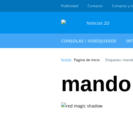
Publicidad
Contacto
Compras y o
CONSOLAS / VIDEOJUEGOS
IN
Pagina de inicio
Etiquetas: mand
mando