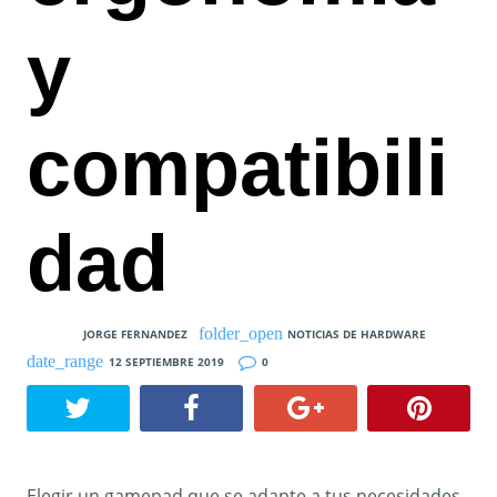
y
compatibili
dad
JORGE FERNANDEZ
NOTICIAS DE HARDWARE
12 SEPTIEMBRE 2019
0
Elegir un gamepad que se adapte a tus necesidades