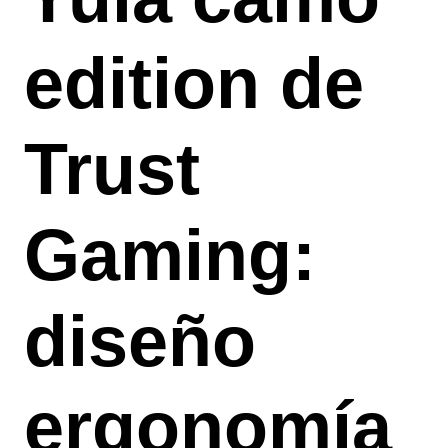
edition de
Trust
Gaming:
diseño
ergonomía