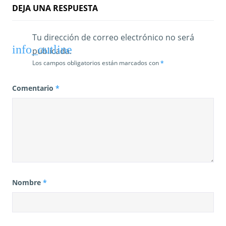
a
DEJA UNA RESPUESTA
d
a
Tu dirección de correo electrónico no será
publicada.
s
Los campos obligatorios están marcados con
*
Comentario
*
Nombre
*