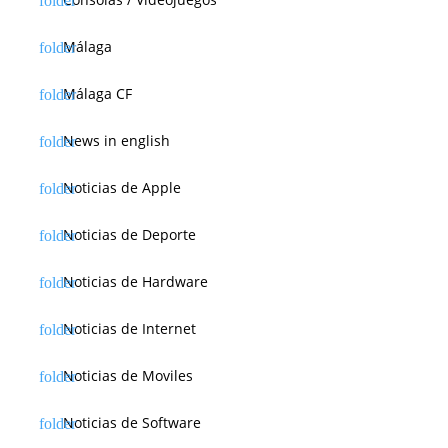
s
Málaga
Málaga CF
News in english
Noticias de Apple
Noticias de Deporte
Noticias de Hardware
Noticias de Internet
Noticias de Moviles
Noticias de Software