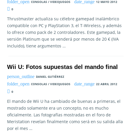
CONSOLAS / VIDEOJUEGOS
12 MAYO 2012
0
Thrustmaster actualiza su célebre gamepad inalámbrico
compatible con PC y PlayStation 3, el T-Wireless, y además
lo ofrece como pack de 2 controladores. Este gamepad, la
versión Platinum que se venderá por menos de 20 € (IVA
incluido), tiene argumentos …
Wii U: Fotos supuestas del mando final
DANIEL GUTIÉRREZ
CONSOLAS / VIDEOJUEGOS
22 ABRIL 2012
0
El mando de Wii U ha cambiado de buenas a primeras, el
mostrado solamente era un concepto, no es mucho
oficialmente. Las fotografías mostradas en el foro de
Meristation revelan finalmente como será en su salida alla
por el mes …