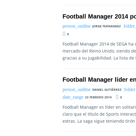
Football Manager 2014 p
JORGE FERNANDEZ
0
Football Manager 2014 de SEGA ha 
mercado del Reino Unido, siendo de 
gracias a su jugabilidad. La lista 
Football Manager líder e
DANIEL GUTIÉRREZ
22 FEBRERO 2014
0
Football Manager es líder en solita
claro que el título de Sports Intera
extras. La saga sigue teniendo tirón