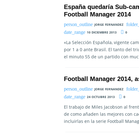
España quedaría Sub-ca
Football Manager 2014
JORGE FERNANDEZ
10 DICIEMBRE 2013
0
«La Selección Española, vigente campe
por 1 a 0 ante Brasil. El tanto del t
el minuto 55 de un partido con mu
Football Manager 2014, a
JORGE FERNANDEZ
24 OCTUBRE 2013
0
El trabajo de Miles Jacobson al frent
de como añaden las mejores con cad
incluirlas en la serie Football Man