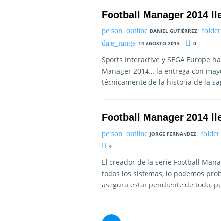
Football Manager 2014 ll
DANIEL GUTIÉRREZ
14 AGOSTO 2013
0
Sports Interactive y SEGA Europe ha
Manager 2014… la entrega con may
técnicamente de la historia de la sa
Football Manager 2014 l
JORGE FERNANDEZ
0
El creador de la serie Football Mana
todos los sistemas, lo podemos pro
asegura estar pendiente de todo, po