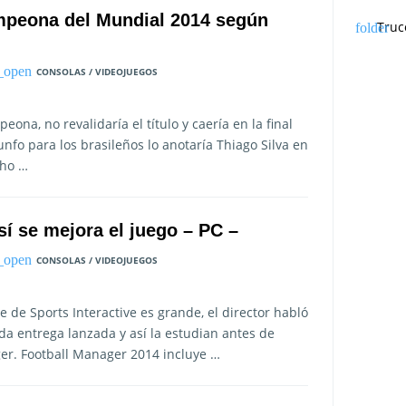
mpeona del Mundial 2014 según
Truc
CONSOLAS / VIDEOJUEGOS
ona, no revalidaría el título y caería en la final
riunfo para los brasileños lo anotaría Thiago Silva en
cho …
sí se mejora el juego – PC –
CONSOLAS / VIDEOJUEGOS
e de Sports Interactive es grande, el director habló
a entrega lanzada y así la estudian antes de
ager. Football Manager 2014 incluye …