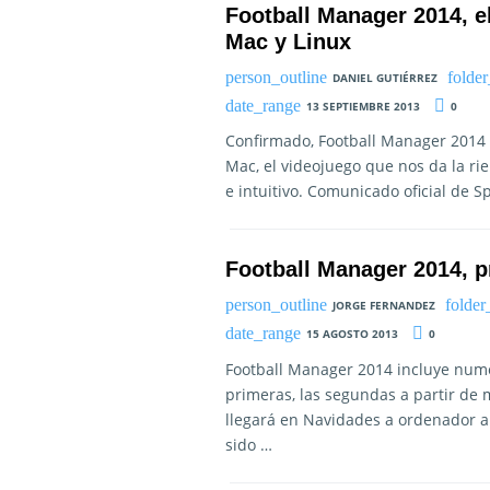
Football Manager 2014, e
Mac y Linux
DANIEL GUTIÉRREZ
13 SEPTIEMBRE 2013
0
Confirmado, Football Manager 2014 
Mac, el videojuego que nos da la ri
e intuitivo. Comunicado oficial de Sp
Football Manager 2014, p
JORGE FERNANDEZ
15 AGOSTO 2013
0
Football Manager 2014 incluye nume
primeras, las segundas a partir de
llegará en Navidades a ordenador a
sido …