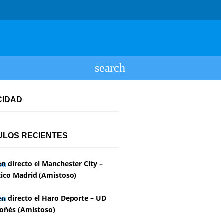
CIDAD
ULOS RECIENTES
en directo el Manchester City –
tico Madrid (Amistoso)
en directo el Haro Deporte – UD
oñés (Amistoso)