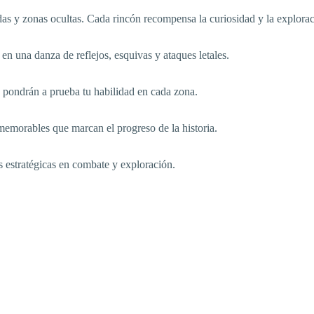
s y zonas ocultas. Cada rincón recompensa la curiosidad y la explorac
 una danza de reflejos, esquivas y ataques letales.
e pondrán a prueba tu habilidad en cada zona.
emorables que marcan el progreso de la historia.
 estratégicas en combate y exploración.