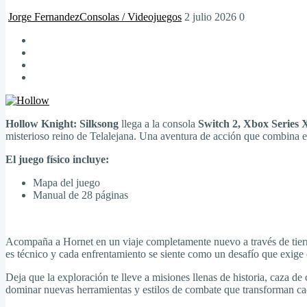
Jorge Fernandez
Consolas / Videojuegos
2 julio 2026
0
Hollow Knight: Silksong
llega a la consola
Switch 2, Xbox Series 
misterioso reino de Telalejana. Una aventura de acción que combina e
El juego físico incluye:
Mapa del juego
Manual de 28 páginas
Acompaña a Hornet en un viaje completamente nuevo a través de tierras
es técnico y cada enfrentamiento se siente como un desafío que exige 
Deja que la exploración te lleve a misiones llenas de historia, caza 
dominar nuevas herramientas y estilos de combate que transforman cad