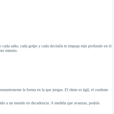
 cada salto, cada golpe y cada decisión te empuja más profundo en el
mer minuto.
nstantemente la forma en la que juegas. El ritmo es ágil, el combate
sentido a un mundo en decadencia. A medida que avanzas, podrás