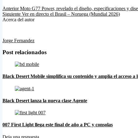
Anterior
Moto G77 Power, revelado el diseño, especificaciones y dis
Siguiente
Ver en directo el Brasil – Noruega (Mundial 2026)
Acerca del autor
Jorge Fernandez
Post relacionados
Black Desert Mobile simplifica su contenido y amplía el acceso a 
Black Desert lanza la nueva clase Agente
007 First Light llega este final de año a PC y consolas
Deja una respuesta