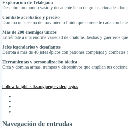
Exploración de Telalejana
Descubre un mundo vasto y decadente lleno de grutas, ciudades dorada
Combate acrobático y preciso
Domina un sistema de movimiento fluido que convierte cada combate en
Más de 200 enemigos únicos
Enfréntate a una enorme variedad de criaturas, bestias y guerreros qu
Jefes legendarios y desafiantes
Derrota a más de 40 jefes épicos con patrones complejos y combates m
Herramientas y personalización táctica
Crea y domina armas, trampas y dispositivos que amplían tus opciones
hollow knight: silksong
juegos
videojuegos
Navegación de entradas