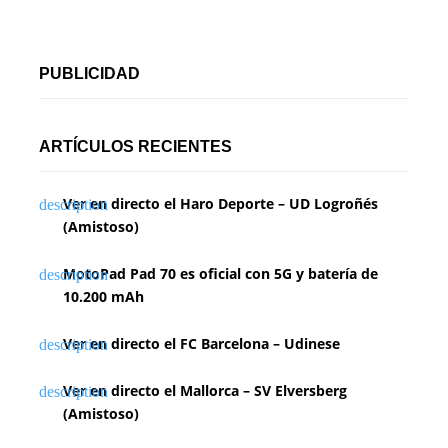
PUBLICIDAD
ARTÍCULOS RECIENTES
Ver en directo el Haro Deporte – UD Logroñés
(Amistoso)
MotoPad Pad 70 es oficial con 5G y batería de
10.200 mAh
Ver en directo el FC Barcelona – Udinese
Ver en directo el Mallorca – SV Elversberg
(Amistoso)