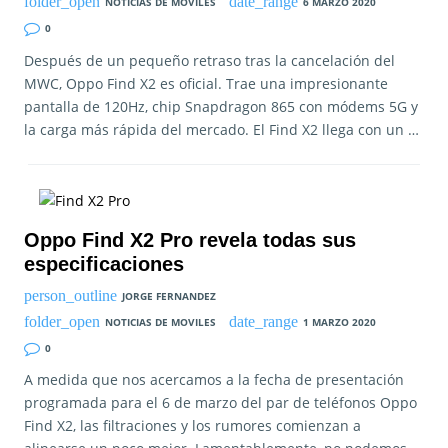
NOTICIAS DE MOVILES
6 MARZO 2020
0
Después de un pequeño retraso tras la cancelación del
MWC, Oppo Find X2 es oficial. Trae una impresionante
pantalla de 120Hz, chip Snapdragon 865 con módems 5G y
la carga más rápida del mercado. El Find X2 llega con un …
Oppo Find X2 Pro revela todas sus
especificaciones
JORGE FERNANDEZ
NOTICIAS DE MOVILES
1 MARZO 2020
0
A medida que nos acercamos a la fecha de presentación
programada para el 6 de marzo del par de teléfonos Oppo
Find X2, las filtraciones y los rumores comienzan a