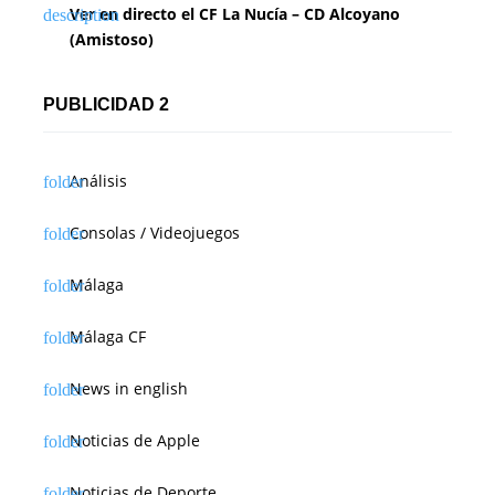
Ver en directo el CF La Nucía – CD Alcoyano
(Amistoso)
PUBLICIDAD 2
Análisis
Consolas / Videojuegos
Málaga
Málaga CF
News in english
Noticias de Apple
Noticias de Deporte