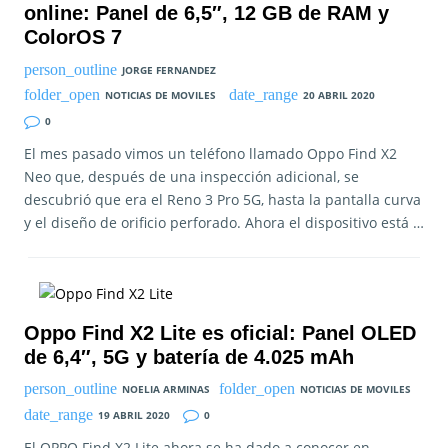
online: Panel de 6,5″, 12 GB de RAM y
ColorOS 7
JORGE FERNANDEZ
NOTICIAS DE MOVILES
20 ABRIL 2020
0
El mes pasado vimos un teléfono llamado Oppo Find X2
Neo que, después de una inspección adicional, se
descubrió que era el Reno 3 Pro 5G, hasta la pantalla curva
y el diseño de orificio perforado. Ahora el dispositivo está …
Oppo Find X2 Lite es oficial: Panel OLED
de 6,4″, 5G y batería de 4.025 mAh
NOELIA ARMINAS
NOTICIAS DE MOVILES
19 ABRIL 2020
0
El OPPO Find X2 Lite ahora se ha dado a conocer en