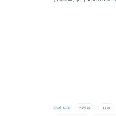
moviles
oppo