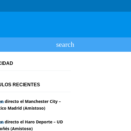
CIDAD
ULOS RECIENTES
en directo el Manchester City –
tico Madrid (Amistoso)
en directo el Haro Deporte – UD
oñés (Amistoso)