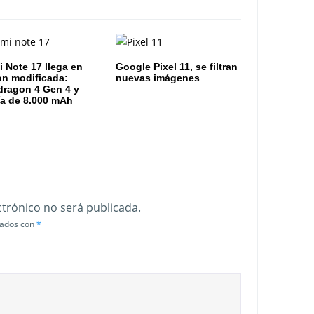
 Note 17 llega en
Google Pixel 11, se filtran
ón modificada:
nuevas imágenes
ragon 4 Gen 4 y
ía de 8.000 mAh
ctrónico no será publicada.
cados con
*