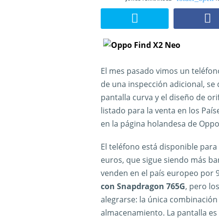
El mes pasado vimos un teléfo
de una inspección adicional, se
pantalla curva y el diseño de ori
listado para la venta en los Paí
en la página holandesa de Oppo
El teléfono está disponible par
euros, que sigue siendo más bara
venden en el país europeo por 9
con Snapdragon 765G
, pero lo
alegrarse: la única combinació
almacenamiento. La pantalla es