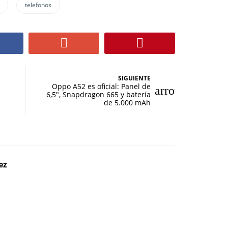
telefonos
SIGUIENTE
Oppo A52 es oficial: Panel de
6,5″, Snapdragon 665 y batería
de 5.000 mAh
ez