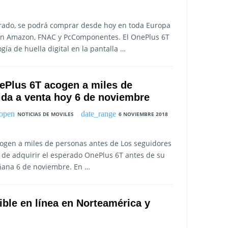
erado, se podrá comprar desde hoy en toda Europa
 en Amazon, FNAC y PcComponentes. El OnePlus 6T
gía de huella digital en la pantalla …
ePlus 6T acogen a miles de
ida a venta hoy 6 de noviembre
NOTICIAS DE MOVILES
6 NOVIEMBRE 2018
ogen a miles de personas antes de Los seguidores
 de adquirir el esperado OnePlus 6T antes de su
ñana 6 de noviembre. En …
ble en línea en Norteamérica y