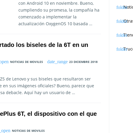
con Android 10 en noviembre. Bueno,
Noti
cumpliendo su promesa, la compañía ha
comenzado a implementar la
Otra
actualización OxygenOS 10 basada …
Tien
tado los biseles de la 6T en un
Truc
NOTICIAS DE MOVILES
23 DICIEMBRE 2018
 Z5 de Lenovo y sus biseles que resultaron ser
 en sus imágenes oficiales? Bueno, parece que
sa debacle. Aquí hay un usuario de …
ePlus 6T, el dispositivo con el que
NOTICIAS DE MOVILES