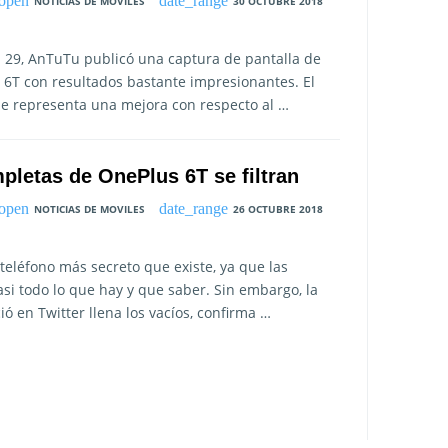
NOTICIAS DE MOVILES
30 OCTUBRE 2018
a 29, AnTuTu publicó una captura de pantalla de
6T con resultados bastante impresionantes. El
ue representa una mejora con respecto al …
pletas de OnePlus 6T se filtran
NOTICIAS DE MOVILES
26 OCTUBRE 2018
teléfono más secreto que existe, ya que las
asi todo lo que hay y que saber. Sin embargo, la
ó en Twitter llena los vacíos, confirma …