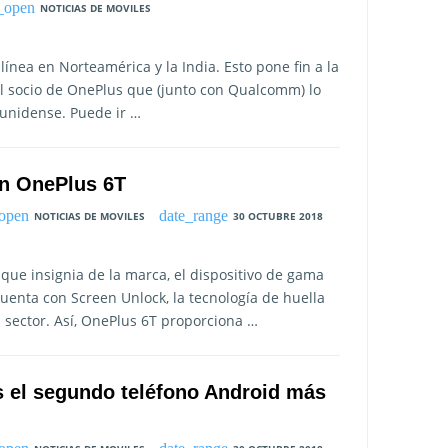
NOTICIAS DE MOVILES
línea en Norteamérica y la India. Esto pone fin a la
el socio de OnePlus que (junto con Qualcomm) lo
unidense. Puede ir …
on OnePlus 6T
NOTICIAS DE MOVILES
30 OCTUBRE 2018
ue insignia de la marca, el dispositivo de gama
cuenta con Screen Unlock, la tecnología de huella
l sector. Así, OnePlus 6T proporciona …
s el segundo teléfono Android más