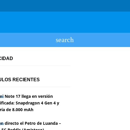
CIDAD
ULOS RECIENTES
i Note 17 llega en versión
ficada: Snapdragon 4 Gen 4 y
ría de 8.000 mAh
en directo el Petro de Luanda –
 FC Reddis (Amistoso)