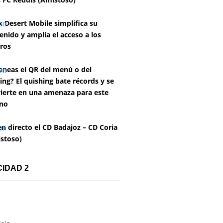
k Desert Mobile simplifica su
enido y amplía el acceso a los
ros
aneas el QR del menú o del
ing? El quishing bate récords y se
ierte en una amenaza para este
no
en directo el CD Badajoz – CD Coria
stoso)
CIDAD 2