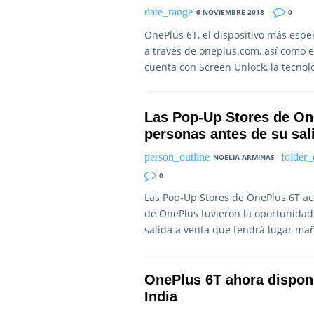
6 NOVIEMBRE 2018
0
OnePlus 6T, el dispositivo más esp
a través de oneplus.com, así como
cuenta con Screen Unlock, la tecnolo
Las Pop-Up Stores de On
personas antes de su sal
NOELIA ARMINAS
0
Las Pop-Up Stores de OnePlus 6T ac
de OnePlus tuvieron la oportunidad
salida a venta que tendrá lugar ma
OnePlus 6T ahora disponi
India