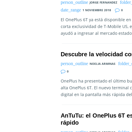
JORGE FERNANDEZ
1 NOVIEMBRE 2018
0
El OnePlus 6T ya está disponible en 
corta exclusividad de T-Mobile US, 
ayudó a ingresar al mercado estado
Descubre la velocidad c
NOELIA ARMINAS
0
OnePlus ha presentado el último buq
alta OnePlus 6T. El nuevo terminal 
digital en la pantalla más rápida de
AnTuTu: el OnePlus 6T e
rápido