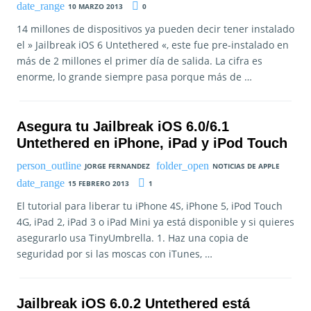
10 MARZO 2013
0
14 millones de dispositivos ya pueden decir tener instalado
el » Jailbreak iOS 6 Untethered «, este fue pre-instalado en
más de 2 millones el primer día de salida. La cifra es
enorme, lo grande siempre pasa porque más de …
Asegura tu Jailbreak iOS 6.0/6.1
Untethered en iPhone, iPad y iPod Touch
JORGE FERNANDEZ
NOTICIAS DE APPLE
15 FEBRERO 2013
1
El tutorial para liberar tu iPhone 4S, iPhone 5, iPod Touch
4G, iPad 2, iPad 3 o iPad Mini ya está disponible y si quieres
asegurarlo usa TinyUmbrella. 1. Haz una copia de
seguridad por si las moscas con iTunes, …
Jailbreak iOS 6.0.2 Untethered está