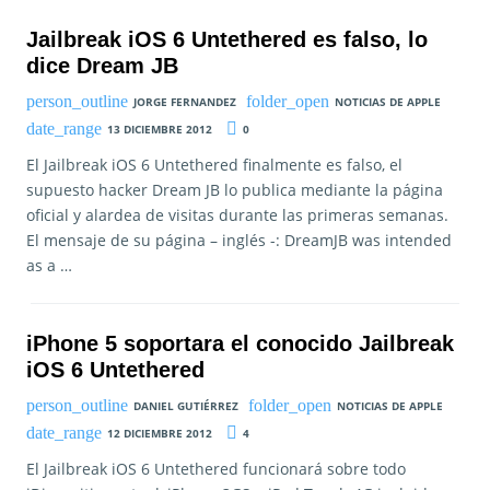
Jailbreak iOS 6 Untethered es falso, lo
dice Dream JB
JORGE FERNANDEZ
NOTICIAS DE APPLE
13 DICIEMBRE 2012
0
El Jailbreak iOS 6 Untethered finalmente es falso, el
supuesto hacker Dream JB lo publica mediante la página
oficial y alardea de visitas durante las primeras semanas.
El mensaje de su página – inglés -: DreamJB was intended
as a …
iPhone 5 soportara el conocido Jailbreak
iOS 6 Untethered
DANIEL GUTIÉRREZ
NOTICIAS DE APPLE
12 DICIEMBRE 2012
4
El Jailbreak iOS 6 Untethered funcionará sobre todo