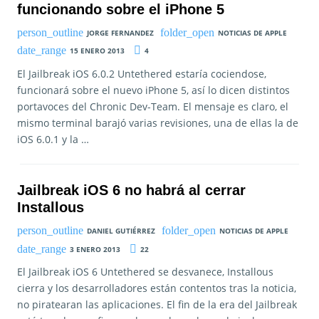
funcionando sobre el iPhone 5
JORGE FERNANDEZ
NOTICIAS DE APPLE
15 ENERO 2013
4
El Jailbreak iOS 6.0.2 Untethered estaría cociendose,
funcionará sobre el nuevo iPhone 5, así lo dicen distintos
portavoces del Chronic Dev-Team. El mensaje es claro, el
mismo terminal barajó varias revisiones, una de ellas la de
iOS 6.0.1 y la …
Jailbreak iOS 6 no habrá al cerrar
Installous
DANIEL GUTIÉRREZ
NOTICIAS DE APPLE
3 ENERO 2013
22
El Jailbreak iOS 6 Untethered se desvanece, Installous
cierra y los desarrolladores están contentos tras la noticia,
no piratearan las aplicaciones. El fin de la era del Jailbreak