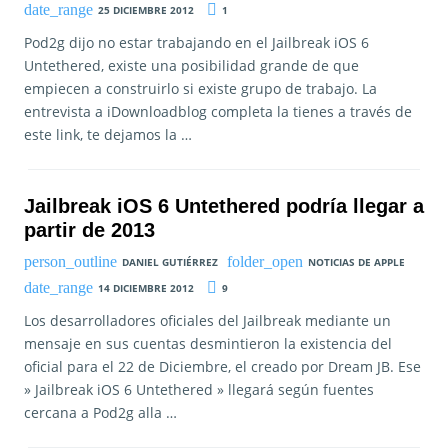
25 DICIEMBRE 2012
1
Pod2g dijo no estar trabajando en el Jailbreak iOS 6
Untethered, existe una posibilidad grande de que
empiecen a construirlo si existe grupo de trabajo. La
entrevista a iDownloadblog completa la tienes a través de
este link, te dejamos la …
Jailbreak iOS 6 Untethered podría llegar a
partir de 2013
DANIEL GUTIÉRREZ
NOTICIAS DE APPLE
14 DICIEMBRE 2012
9
Los desarrolladores oficiales del Jailbreak mediante un
mensaje en sus cuentas desmintieron la existencia del
oficial para el 22 de Diciembre, el creado por Dream JB. Ese
» Jailbreak iOS 6 Untethered » llegará según fuentes
cercana a Pod2g alla …