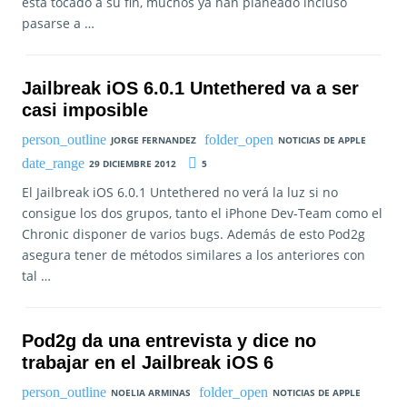
está tocado a su fin, muchos ya han planeado incluso
pasarse a …
Jailbreak iOS 6.0.1 Untethered va a ser
casi imposible
JORGE FERNANDEZ
NOTICIAS DE APPLE
29 DICIEMBRE 2012
5
El Jailbreak iOS 6.0.1 Untethered no verá la luz si no
consigue los dos grupos, tanto el iPhone Dev-Team como el
Chronic disponer de varios bugs. Además de esto Pod2g
asegura tener de métodos similares a los anteriores con
tal …
Pod2g da una entrevista y dice no
trabajar en el Jailbreak iOS 6
NOELIA ARMINAS
NOTICIAS DE APPLE