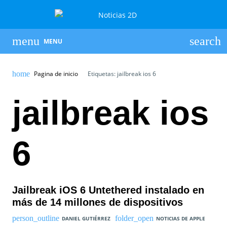
MENU
Pagina de inicio
Etiquetas: jailbreak ios 6
jailbreak ios
6
Jailbreak iOS 6 Untethered instalado en
más de 14 millones de dispositivos
DANIEL GUTIÉRREZ
NOTICIAS DE APPLE