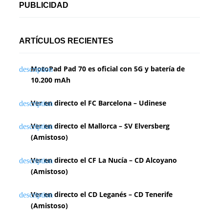
PUBLICIDAD
ARTÍCULOS RECIENTES
MotoPad Pad 70 es oficial con 5G y batería de
10.200 mAh
Ver en directo el FC Barcelona – Udinese
Ver en directo el Mallorca – SV Elversberg
(Amistoso)
Ver en directo el CF La Nucía – CD Alcoyano
(Amistoso)
Ver en directo el CD Leganés – CD Tenerife
(Amistoso)