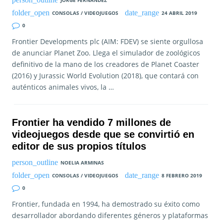
JORGE FERNANDEZ
CONSOLAS / VIDEOJUEGOS
24 ABRIL 2019
0
Frontier Developments plc (AIM: FDEV) se siente orgullosa
de anunciar Planet Zoo. Llega el simulador de zoológicos
definitivo de la mano de los creadores de Planet Coaster
(2016) y Jurassic World Evolution (2018), que contará con
auténticos animales vivos, la …
Frontier ha vendido 7 millones de
videojuegos desde que se convirtió en
editor de sus propios títulos
NOELIA ARMINAS
CONSOLAS / VIDEOJUEGOS
8 FEBRERO 2019
0
Frontier, fundada en 1994, ha demostrado su éxito como
desarrollador abordando diferentes géneros y plataformas