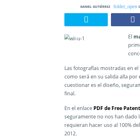
DANIEL GUTIÉRREZ
El
ma
prim
conc
Las fotografías mostradas en el
como será en su salida alla por 
cuestionar es el diseño, segur
final.
En el enlace
PDF de Free Paten
seguramente no nos han dado la
requieran hacer uso al 100% del
2012.