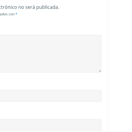
ctrónico no será publicada.
cados con
*