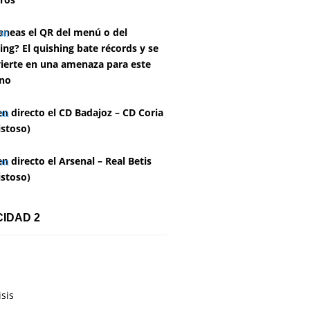
aneas el QR del menú o del
ing? El quishing bate récords y se
ierte en una amenaza para este
no
en directo el CD Badajoz – CD Coria
stoso)
en directo el Arsenal – Real Betis
stoso)
CIDAD 2
isis