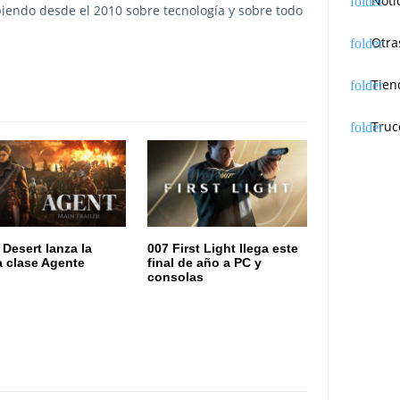
Noti
ibiendo desde el 2010 sobre tecnología y sobre todo
Otra
Tien
Truc
 Desert lanza la
007 First Light llega este
 clase Agente
final de año a PC y
consolas