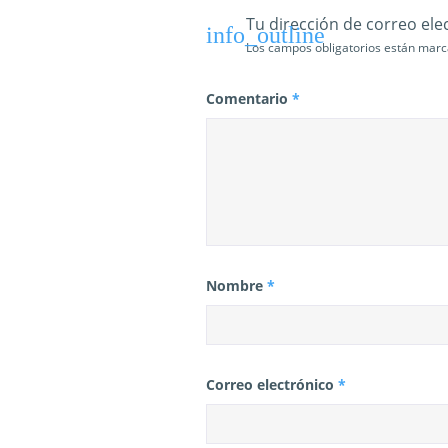
d
Tu dirección de correo ele
Los campos obligatorios están mar
a
s
Comentario
*
Nombre
*
Correo electrónico
*