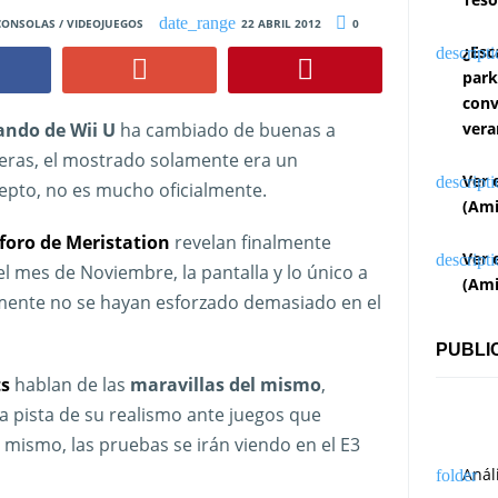
CONSOLAS / VIDEOJUEGOS
22 ABRIL 2012
0
¿Esc
park
conv
ndo de Wii U
ha cambiado de buenas a
vera
eras, el mostrado solamente era un
Ver 
epto, no es mucho oficialmente.
(Ami
foro de Meristation
revelan finalmente
Ver 
el mes de Noviembre, la pantalla y lo único a
(Ami
amente no se hayan esforzado demasiado en el
PUBLI
ts
hablan de las
maravillas del mismo
,
 pista de su realismo ante juegos que
 mismo, las pruebas se irán viendo en el E3
Anál