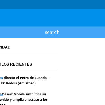
CIDAD
ULOS RECIENTES
en directo el Petro de Luanda –
 FC Reddis (Amistoso)
k Desert Mobile simplifica su
enido y amplía el acceso a los
ros