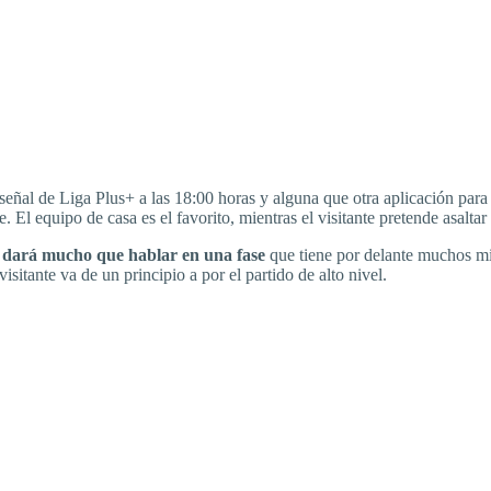
señal de Liga Plus+ a las 18:00 horas y alguna que otra aplicación para
. El equipo de casa es el favorito, mientras el visitante pretende asalta
e dará mucho que hablar en una fase
que tiene por delante muchos min
isitante va de un principio a por el partido de alto nivel.