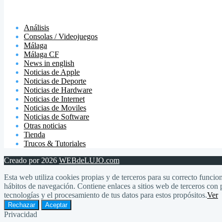
Análisis
Consolas / Videojuegos
Málaga
Málaga CF
News in english
Noticias de Apple
Noticias de Deporte
Noticias de Hardware
Noticias de Internet
Noticias de Moviles
Noticias de Software
Otras noticias
Tienda
Trucos & Tutoriales
Creado por 2026
WEBdeLUJO.com
Esta web utiliza cookies propias y de terceros para su correcto funcion
hábitos de navegación. Contiene enlaces a sitios web de terceros con p
tecnologías y el procesamiento de tus datos para estos propósitos.
Ver
Rechazar
Aceptar
Privacidad