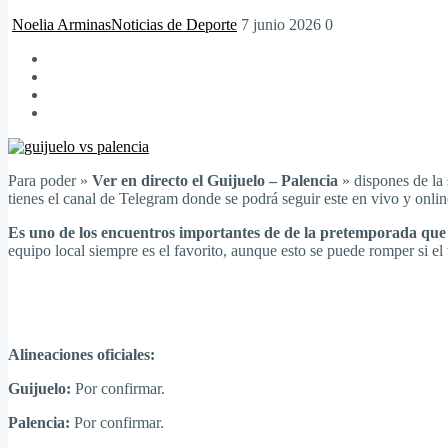
Noelia Arminas
Noticias de Deporte
7 junio 2026
0
Para poder »
Ver en directo el Guijuelo – Palencia
» dispones de la 
tienes el canal de Telegram donde se podrá seguir este en vivo y online
Es uno de los encuentros importantes de de la pretemporada qu
equipo local siempre es el favorito, aunque esto se puede romper si el v
Alineaciones oficiales:
Guijuelo:
Por confirmar.
Palencia:
Por confirmar.