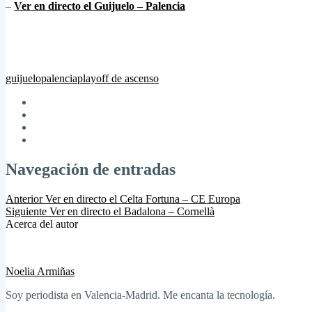
–
Ver en directo el Guijuelo – Palencia
guijuelo
palencia
playoff de ascenso
Navegación de entradas
Anterior
Ver en directo el Celta Fortuna – CE Europa
Siguiente
Ver en directo el Badalona – Cornellà
Acerca del autor
Noelia Armiñas
Soy periodista en Valencia-Madrid. Me encanta la tecnología.