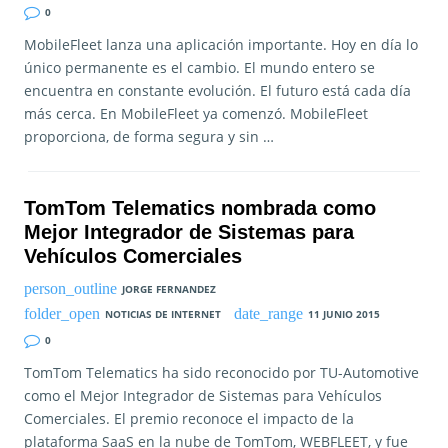
0
MobileFleet lanza una aplicación importante. Hoy en día lo
único permanente es el cambio. El mundo entero se
encuentra en constante evolución. El futuro está cada día
más cerca. En MobileFleet ya comenzó. MobileFleet
proporciona, de forma segura y sin …
TomTom Telematics nombrada como
Mejor Integrador de Sistemas para
Vehículos Comerciales
JORGE FERNANDEZ
NOTICIAS DE INTERNET
11 JUNIO 2015
0
TomTom Telematics ha sido reconocido por TU-Automotive
como el Mejor Integrador de Sistemas para Vehículos
Comerciales. El premio reconoce el impacto de la
plataforma SaaS en la nube de TomTom, WEBFLEET, y fue