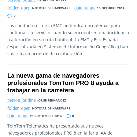
DANIEL GUTIÉRREZ
NOTICIAS DE HARDWARE
16 OCTUBRE 2014
0
Los conductores de la EMT no tendrán problemas para
continuar su servicio cuando se encuentren una incidencia
o alteración en su ruta habitual. La EMT y Esri España
(especializada en Sistemas de Información Geográfica) han
suscrito un acuerdo de colaboración …
La nueva gama de navegadores
profesionales TomTom PRO 8 ayuda a
trabajar en la carretera
JORGE FERNANDEZ
NOTICIAS DE HARDWARE
25 SEPTIEMBRE 2014
0
TomTom Telematics ha presentado sus nuevos
navegadores profesionales PRO 8 en la feria IAA de