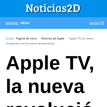
MENU
Pagina de inicio
Noticias de Apple
Apple TV, la nueva
revolución con el nuevo lanzamiento
Apple TV,
la nueva