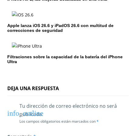
e
n
t
Apple lanza iOS 26.6 y iPadOS 26.6 con multitud de
correcciones de seguridad
r
a
Filtraciones sobre la capacidad de la batería del iPhone
d
Ultra
a
s
DEJA UNA RESPUESTA
Tu dirección de correo electrónico no será
publicada.
Los campos obligatorios están marcados con
*