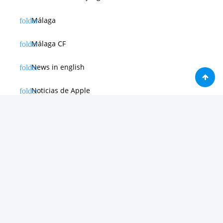
Málaga
Málaga CF
News in english
Noticias de Apple
Noticias de Deporte
Noticias de Hardware
Noticias de Internet
Noticias de Moviles
Noticias de Software