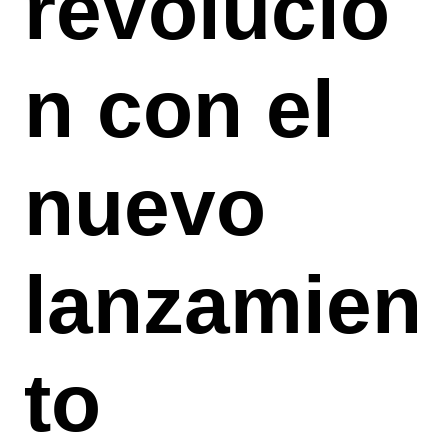
revolució
n con el
nuevo
lanzamien
to