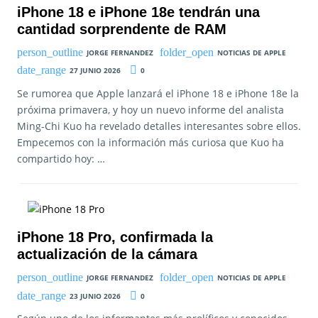
iPhone 18 e iPhone 18e tendrán una
cantidad sorprendente de RAM
JORGE FERNANDEZ
NOTICIAS DE APPLE
27 JUNIO 2026
0
Se rumorea que Apple lanzará el iPhone 18 e iPhone 18e la
próxima primavera, y hoy un nuevo informe del analista
Ming-Chi Kuo ha revelado detalles interesantes sobre ellos.
Empecemos con la información más curiosa que Kuo ha
compartido hoy: …
iPhone 18 Pro, confirmada la
actualización de la cámara
JORGE FERNANDEZ
NOTICIAS DE APPLE
23 JUNIO 2026
0