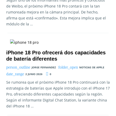
Según uno de los informantes más prolíficos y conocidos
de Weibo, el próximo iPhone 18 Pro contará con la tan
rumoreada mejora en la cámara principal. De hecho,
afirma que está «confirmado». Esta mejora implica que el
módulo de la …
iPhone 18 Pro ofrecerá dos capacidades
de batería diferentes
JORGE FERNANDEZ
NOTICIAS DE APPLE
2 JUNIO 2026
0
Se rumorea que el próximo iPhone 18 Pro continuará con la
estrategia de baterías que Apple introdujo con el iPhone 17
Pro, ofreciendo diferentes capacidades según la región.
Según el informante Digital Chat Station, la variante china
del iPhone 18 …