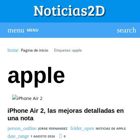
MENU
Pagina de inicio
Etiquetas: apple
apple
iPhone Air 2, las mejoras detalladas en
una nota
JORGE FERNANDEZ
NOTICIAS DE APPLE
1 AGOSTO 2026
0