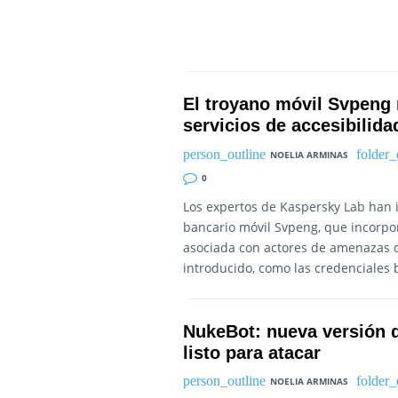
El troyano móvil Svpeng
servicios de accesibilida
NOELIA ARMINAS
0
Los expertos de Kaspersky Lab han i
bancario móvil Svpeng, que incorpo
asociada con actores de amenazas di
introducido, como las credenciales
NukeBot: nueva versión d
listo para atacar
NOELIA ARMINAS