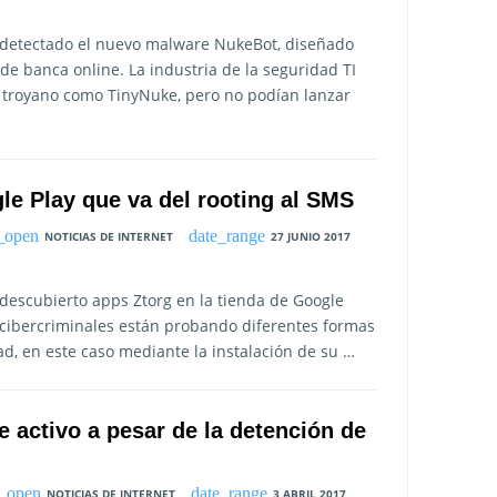
 detectado el nuevo malware NukeBot, diseñado
de banca online. La industria de la seguridad TI
l troyano como TinyNuke, pero no podían lanzar
le Play que va del rooting al SMS
NOTICIAS DE INTERNET
27 JUNIO 2017
descubierto apps Ztorg en la tienda de Google
 cibercriminales están probando diferentes formas
d, en este caso mediante la instalación de su …
e activo a pesar de la detención de
NOTICIAS DE INTERNET
3 ABRIL 2017