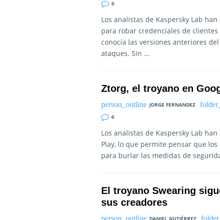
0
Los analistas de Kaspersky Lab han
para robar credenciales de clientes 
conocía las versiones anteriores de
ataques. Sin …
Ztorg, el troyano en Goog
JORGE FERNANDEZ
0
Los analistas de Kaspersky Lab han 
Play, lo que permite pensar que los
para burlar las medidas de segurida
El troyano Swearing sigu
sus creadores
DANIEL GUTIÉRREZ