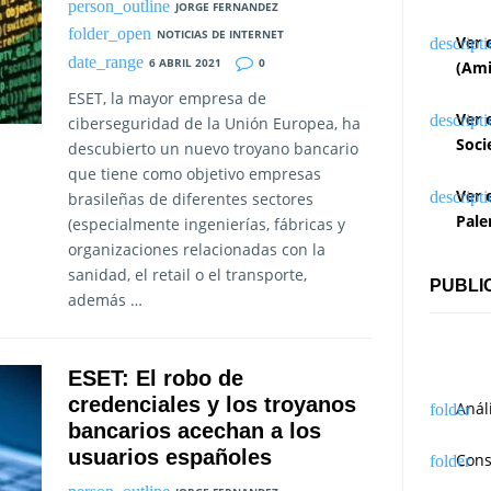
JORGE FERNANDEZ
NOTICIAS DE INTERNET
Ver 
6 ABRIL 2021
0
(Ami
ESET, la mayor empresa de
Ver 
ciberseguridad de la Unión Europea, ha
Soci
descubierto un nuevo troyano bancario
que tiene como objetivo empresas
Ver 
brasileñas de diferentes sectores
Pale
(especialmente ingenierías, fábricas y
organizaciones relacionadas con la
sanidad, el retail o el transporte,
PUBLI
además …
ESET: El robo de
credenciales y los troyanos
Anál
bancarios acechan a los
usuarios españoles
Cons