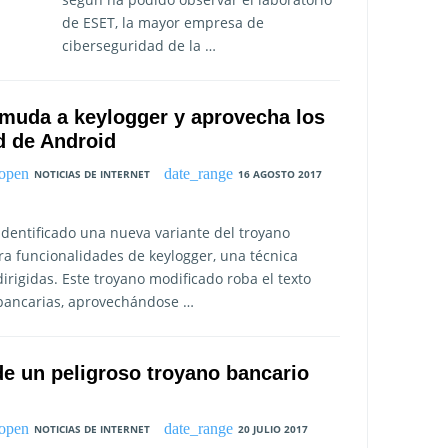
de ESET, la mayor empresa de
ciberseguridad de la …
 muda a keylogger y aprovecha los
d de Android
NOTICIAS DE INTERNET
16 AGOSTO 2017
dentificado una nueva variante del troyano
ra funcionalidades de keylogger, una técnica
rigidas. Este troyano modificado roba el texto
 bancarias, aprovechándose …
e un peligroso troyano bancario
NOTICIAS DE INTERNET
20 JULIO 2017