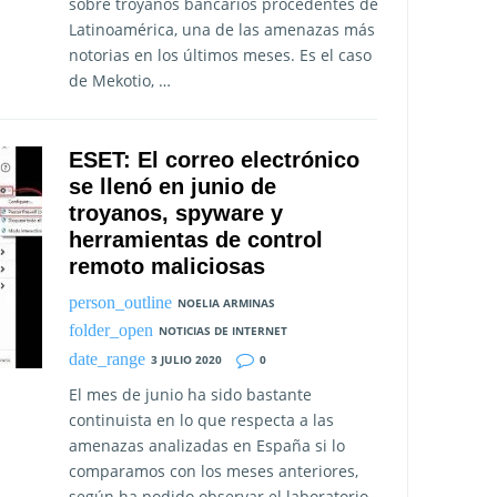
sobre troyanos bancarios procedentes de
Latinoamérica, una de las amenazas más
notorias en los últimos meses. Es el caso
de Mekotio, …
ESET: El correo electrónico
se llenó en junio de
troyanos, spyware y
herramientas de control
remoto maliciosas
NOELIA ARMINAS
NOTICIAS DE INTERNET
3 JULIO 2020
0
El mes de junio ha sido bastante
continuista en lo que respecta a las
amenazas analizadas en España si lo
comparamos con los meses anteriores,
según ha podido observar el laboratorio