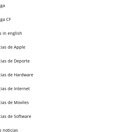
aga
ga CF
 in english
cias de Apple
cias de Deporte
cias de Hardware
cias de Internet
cias de Moviles
cias de Software
s noticias