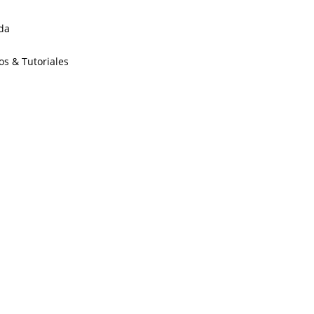
da
os & Tutoriales