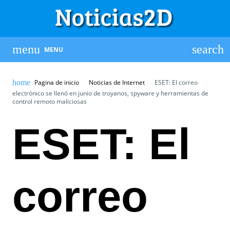
MENU
Pagina de inicio
Noticias de Internet
ESET: El correo
electrónico se llenó en junio de troyanos, spyware y herramientas de
control remoto maliciosas
ESET: El
correo