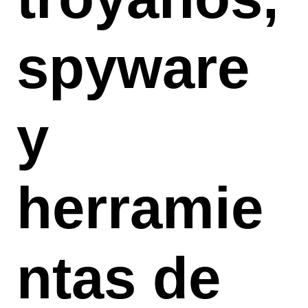
spyware
y
herramie
ntas de