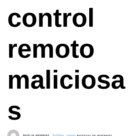
control
remoto
maliciosa
s
NOELIA ARMINAS
NOTICIAS DE INTERNET