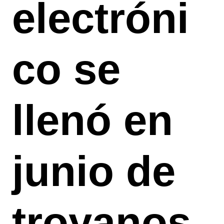
electróni
co se
llenó en
junio de
troyanos,