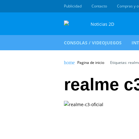
Publicidad
Contacto
Compras y o
CONSOLAS / VIDEOJUEGOS
IN
Pagina de inicio
Etiquetas: realm
realme c