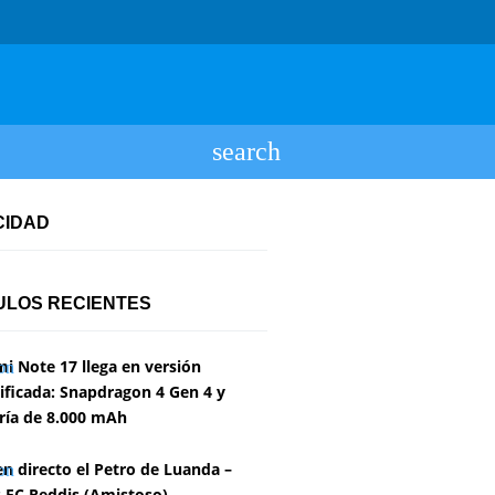
CIDAD
ULOS RECIENTES
i Note 17 llega en versión
ficada: Snapdragon 4 Gen 4 y
ría de 8.000 mAh
en directo el Petro de Luanda –
 FC Reddis (Amistoso)