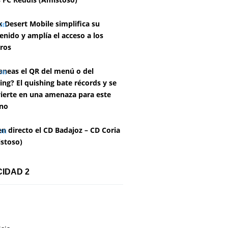
k Desert Mobile simplifica su
enido y amplía el acceso a los
ros
aneas el QR del menú o del
ing? El quishing bate récords y se
ierte en una amenaza para este
no
en directo el CD Badajoz – CD Coria
stoso)
CIDAD 2