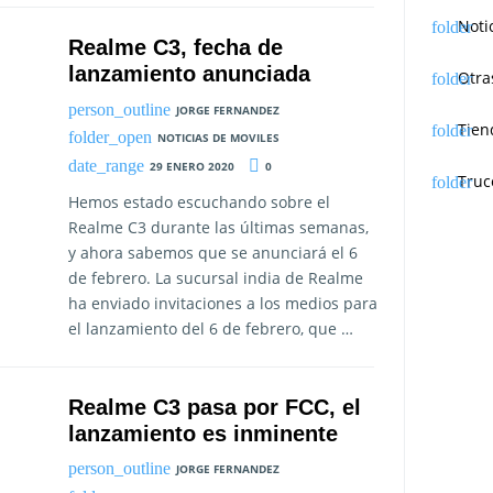
Noti
Realme C3, fecha de
lanzamiento anunciada
Otra
JORGE FERNANDEZ
Tien
NOTICIAS DE MOVILES
29 ENERO 2020
0
Truc
Hemos estado escuchando sobre el
Realme C3 durante las últimas semanas,
y ahora sabemos que se anunciará el 6
de febrero. La sucursal india de Realme
ha enviado invitaciones a los medios para
el lanzamiento del 6 de febrero, que …
Realme C3 pasa por FCC, el
lanzamiento es inminente
JORGE FERNANDEZ