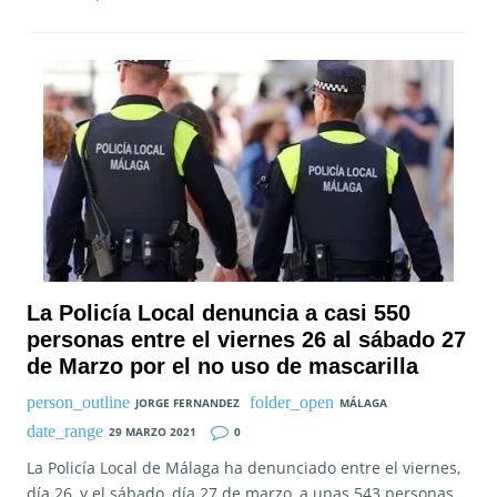
La Policía Local denuncia a casi 550
personas entre el viernes 26 al sábado 27
de Marzo por el no uso de mascarilla
JORGE FERNANDEZ
MÁLAGA
29 MARZO 2021
0
La Policía Local de Málaga ha denunciado entre el viernes,
día 26, y el sábado, día 27 de marzo, a unas 543 personas