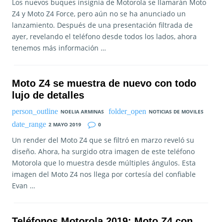
Los nuevos buques insignia de Motorola se llamarán Moto
Z4 y Moto Z4 Force, pero aún no se ha anunciado un
lanzamiento. Después de una presentación filtrada de
ayer, revelando el teléfono desde todos los lados, ahora
tenemos más información …
Moto Z4 se muestra de nuevo con todo
lujo de detalles
NOELIA ARMINAS
NOTICIAS DE MOVILES
2 MAYO 2019
0
Un render del Moto Z4 que se filtró en marzo reveló su
diseño. Ahora, ha surgido otra imagen de este teléfono
Motorola que lo muestra desde múltiples ángulos. Esta
imagen del Moto Z4 nos llega por cortesía del confiable
Evan …
Teléfonos Motorola 2019: Moto Z4 con