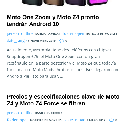
Moto One Zoom y Moto Z4 pronto
tendrán Android 10
NOELIA ARMINAS
NOTICIAS DE MOVILES
6 NOVIEMBRE 2019
0
Actualmente, Motorola tiene dos teléfonos con chipset
Snapdragon 675: el Moto One Zoom con un gran
rectángulo en la parte posterior y el Moto Z4 que todavía
funciona con Moto Mods. Ambos dispositivos llegaron con
Android Pie listo para usar, …
Precios y especificaciones clave de Moto
Z4 y Moto Z4 Force se filtran
DANIEL GUTIÉRREZ
NOTICIAS DE MOVILES
3 MAYO 2019
0