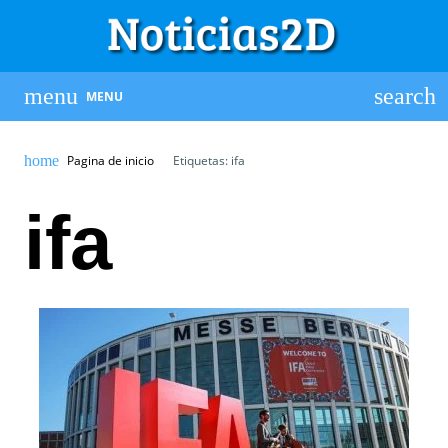
MENU
Pagina de inicio
Etiquetas: ifa
ifa