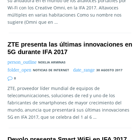
su andadura en el mundo de los altavoces portátiles por
Wi-Fi con los Creative Omni, en la IFA 2017. Altavoces
múltiples en varias habitaciones Como su nombre nos
sugiere (Omni que en …
ZTE presenta las últimas innovaciones en
5G durante IFA 2017
NOELIA ARMINAS
NOTICIAS DE INTERNET
30 AGOSTO 2017
0
ZTE, proveedor líder mundial de equipos de
telecomunicaciones, soluciones de red y uno de los
fabricantes de smartphones de mayor crecimiento del
mundo, anuncia que presentará sus últimas innovaciones
5G en IFA 2017, que se celebra del 1 al 6 …
Devolo presenta Smart WiFi en IFA 2017