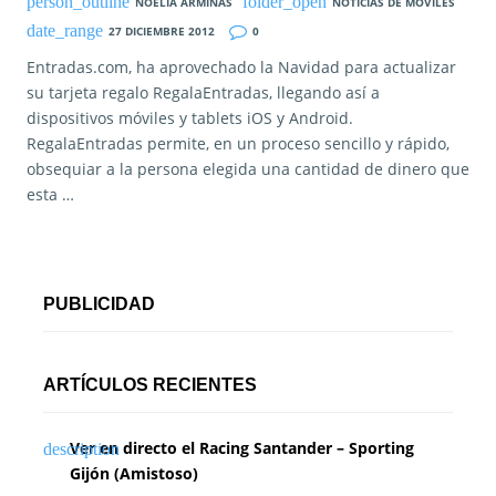
NOELIA ARMINAS
NOTICIAS DE MOVILES
27 DICIEMBRE 2012
0
Entradas.com, ha aprovechado la Navidad para actualizar
su tarjeta regalo RegalaEntradas, llegando así a
dispositivos móviles y tablets iOS y Android.
RegalaEntradas permite, en un proceso sencillo y rápido,
obsequiar a la persona elegida una cantidad de dinero que
esta …
PUBLICIDAD
ARTÍCULOS RECIENTES
Ver en directo el Racing Santander – Sporting
Gijón (Amistoso)