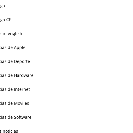
aga
ga CF
 in english
cias de Apple
cias de Deporte
cias de Hardware
cias de Internet
cias de Moviles
cias de Software
s noticias