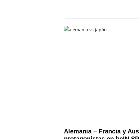
Alemania – Francia y Aus
protagonistas en beIN 