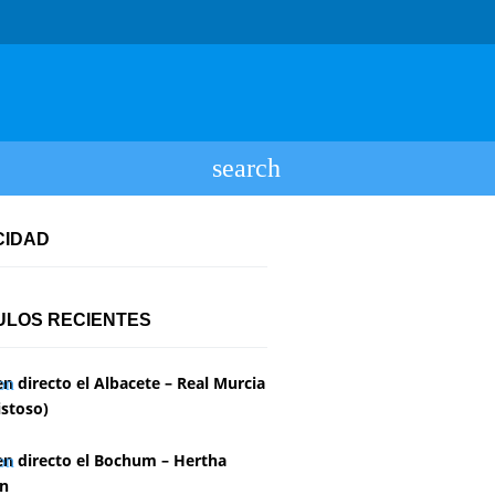
CIDAD
ULOS RECIENTES
en directo el Albacete – Real Murcia
stoso)
en directo el Bochum – Hertha
in