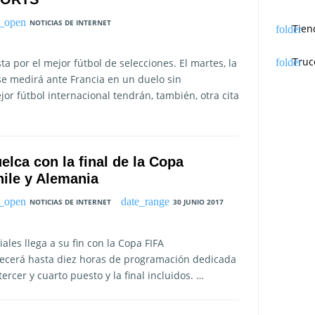
NOTICIAS DE INTERNET
Tien
Truc
 por el mejor fútbol de selecciones. El martes, la
e medirá ante Francia en un duelo sin
or fútbol internacional tendrán, también, otra cita
lca con la final de la Copa
ile y Alemania
NOTICIAS DE INTERNET
30 JUNIO 2017
les llega a su fin con la Copa FIFA
recerá hasta diez horas de programación dedicada
ercer y cuarto puesto y la final incluidos. …