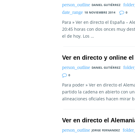
DANIEL GUTIÉRREZ
18 NOVIEMBRE 2014
0
Para » Ver en directo el España – A
20:45 horas con dos onces muy desti
el de hoy. Los …
Ver en directo y online e
DANIEL GUTIÉRREZ
0
Para poder » Ver en directo el Alem
partido la cadena en abierto con un
alineaciones oficiales hacen mirar
Ver en directo el Alemani
JORGE FERNANDEZ