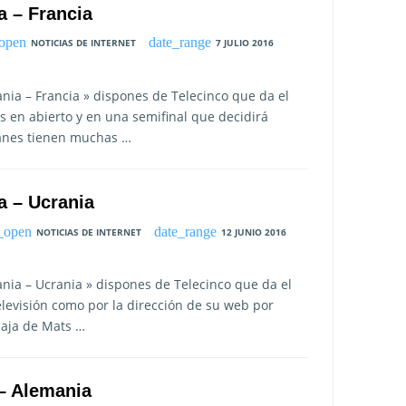
a – Francia
NOTICIAS DE INTERNET
7 JULIO 2016
ania – Francia » dispones de Telecinco que da el
as en abierto y en una semifinal que decidirá
manes tienen muchas …
a – Ucrania
NOTICIAS DE INTERNET
12 JUNIO 2016
ania – Ucrania » dispones de Telecinco que da el
levisión como por la dirección de su web por
baja de Mats …
 – Alemania