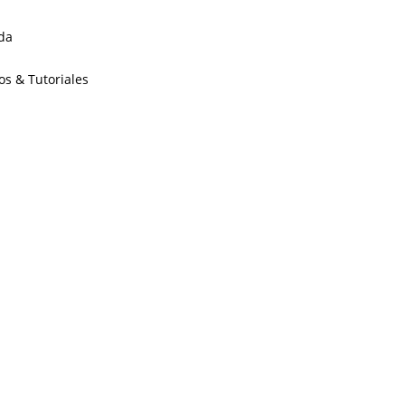
da
os & Tutoriales