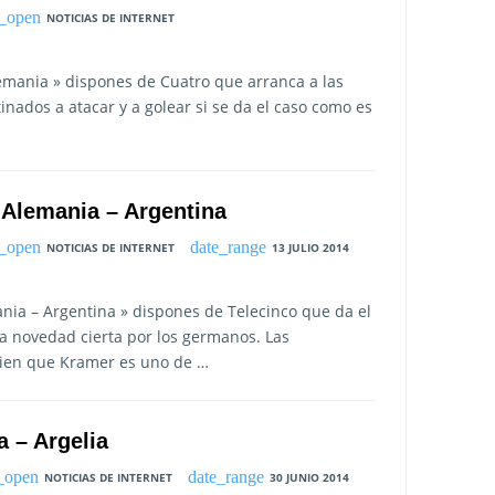
NOTICIAS DE INTERNET
lemania » dispones de Cuatro que arranca a las
nados a atacar y a golear si se da el caso como es
l Alemania – Argentina
NOTICIAS DE INTERNET
13 JULIO 2014
ania – Argentina » dispones de Telecinco que da el
a novedad cierta por los germanos. Las
 bien que Kramer es uno de …
a – Argelia
NOTICIAS DE INTERNET
30 JUNIO 2014