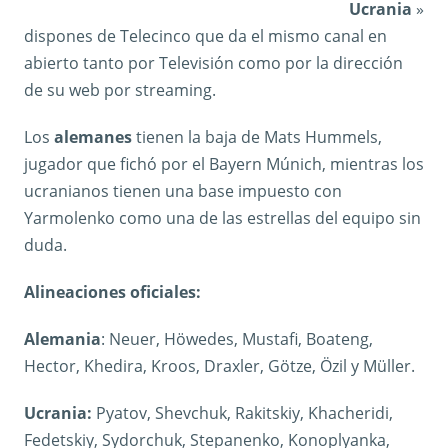
Ucrania
»
dispones de Telecinco que da el mismo canal en
abierto tanto por Televisión como por la dirección
de su web por streaming.
Los
alemanes
tienen la baja de Mats Hummels,
jugador que fichó por el Bayern Múnich, mientras los
ucranianos tienen una base impuesto con
Yarmolenko como una de las estrellas del equipo sin
duda.
Alineaciones oficiales:
Alemania
: Neuer, Höwedes, Mustafi, Boateng,
Hector, Khedira, Kroos, Draxler, Götze, Özil y Müller.
Ucrania:
Pyatov, Shevchuk, Rakitskiy, Khacheridi,
Fedetskiy, Sydorchuk, Stepanenko, Konoplyanka,