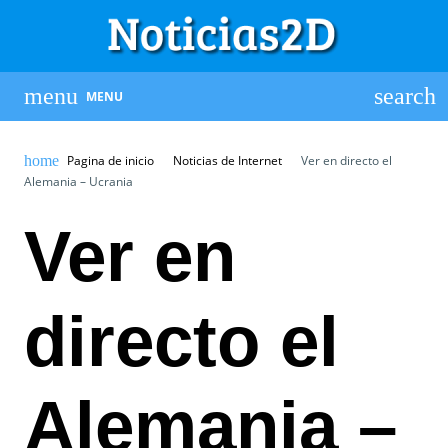
MENU
Pagina de inicio
Noticias de Internet
Ver en directo el
Alemania – Ucrania
Ver en
directo el
Alemania –