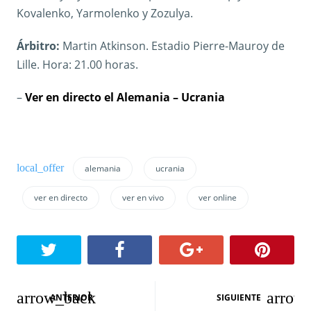
Kovalenko, Yarmolenko y Zozulya.
Árbitro:
Martin Atkinson. Estadio Pierre-Mauroy de
Lille. Hora: 21.00 horas.
–
Ver en directo el Alemania – Ucrania
alemania
ucrania
ver en directo
ver en vivo
ver online
N
ANTERIOR
SIGUIENTE