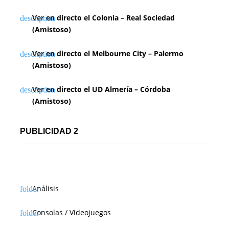
Ver en directo el Colonia – Real Sociedad
(Amistoso)
Ver en directo el Melbourne City – Palermo
(Amistoso)
Ver en directo el UD Almería – Córdoba
(Amistoso)
PUBLICIDAD 2
Análisis
Consolas / Videojuegos