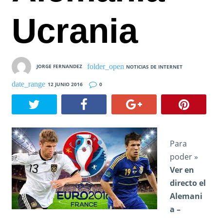
Ucrania
JORGE FERNANDEZ
NOTICIAS DE INTERNET
12 JUNIO 2016
0
Para
poder »
Ver en
directo el
Alemani
a –