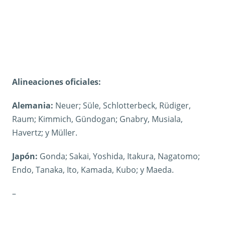
Alineaciones oficiales:
Alemania:
Neuer; Süle, Schlotterbeck, Rüdiger,
Raum; Kimmich, Gündogan; Gnabry, Musiala,
Havertz; y Müller.
Japón:
Gonda; Sakai, Yoshida, Itakura, Nagatomo;
Endo, Tanaka, Ito, Kamada, Kubo; y Maeda.
–