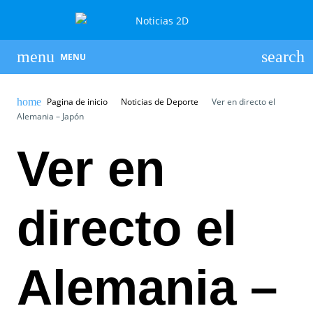
MENU
Pagina de inicio
Noticias de Deporte
Ver en directo el
Alemania – Japón
Ver en
directo el
Alemania –