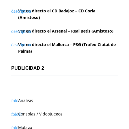
Ver en directo el CD Badajoz – CD Coria
(Amistoso)
Ver en directo el Arsenal – Real Betis (Amistoso)
Ver en directo el Mallorca – PSG (Trofeo Ciutat de
Palma)
PUBLICIDAD 2
Análisis
Consolas / Videojuegos
Málaga