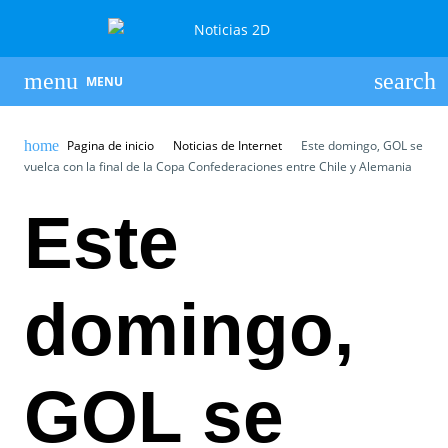
MENU
Pagina de inicio
Noticias de Internet
Este domingo, GOL se
vuelca con la final de la Copa Confederaciones entre Chile y Alemania
Este
domingo,
GOL se