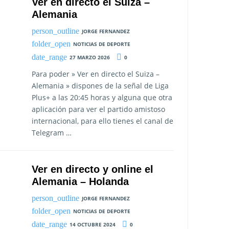
Ver en directo el Suiza –
Alemania
JORGE FERNANDEZ
NOTICIAS DE DEPORTE
27 MARZO 2026
0
Para poder » Ver en directo el Suiza –
Alemania » dispones de la señal de Liga
Plus+ a las 20:45 horas y alguna que otra
aplicación para ver el partido amistoso
internacional, para ello tienes el canal de
Telegram …
Ver en directo y online el
Alemania – Holanda
JORGE FERNANDEZ
NOTICIAS DE DEPORTE
14 OCTUBRE 2024
0