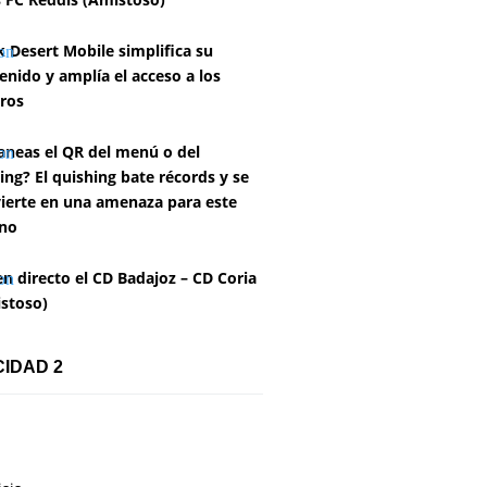
k Desert Mobile simplifica su
enido y amplía el acceso a los
ros
aneas el QR del menú o del
ing? El quishing bate récords y se
ierte en una amenaza para este
no
en directo el CD Badajoz – CD Coria
stoso)
CIDAD 2