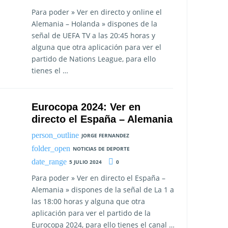
Para poder » Ver en directo y online el
Alemania – Holanda » dispones de la
señal de UEFA TV a las 20:45 horas y
alguna que otra aplicación para ver el
partido de Nations League, para ello
tienes el …
Eurocopa 2024: Ver en
directo el España – Alemania
JORGE FERNANDEZ
NOTICIAS DE DEPORTE
5 JULIO 2024
0
Para poder » Ver en directo el España –
Alemania » dispones de la señal de La 1 a
las 18:00 horas y alguna que otra
aplicación para ver el partido de la
Eurocopa 2024, para ello tienes el canal …