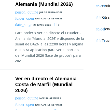
Alemania (Mundial 2026)
Noti
JORGE FERNANDEZ
Otra
NOTICIAS DE DEPORTE
25 JUNIO 2026
0
Tien
Para poder » Ver en directo el Ecuador –
Alemania (Mundial 2026) » dispones de la
Truc
señal de DAZN a las 22:00 horas y alguna
que otra aplicación para ver el partido
del Mundial 2026 (fase de grupos), para
ello …
Ver en directo el Alemania –
Costa de Marfil (Mundial
2026)
NOELIA ARMINAS
NOTICIAS DE DEPORTE