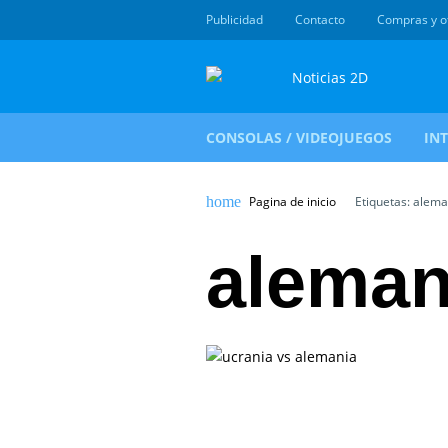
Publicidad
Contacto
Compras y o
CONSOLAS / VIDEOJUEGOS
IN
Pagina de inicio
Etiquetas: alema
aleman