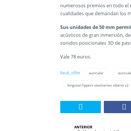
numerosos premios en todo el m
cualidades que demandan los m
Sus unidades de 50 mm permi
acústicos de gran inmersión, de
sonidos posicionales 3D de paso
Vale 78 euros.
auricular
auricul
kingston hyperx steelseries siberia v2
N
ANTERIOR