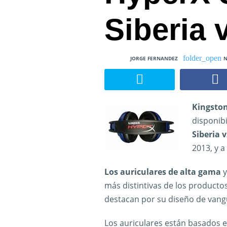
Siberia 
JORGE FERNANDEZ
N
Kingsto
disponibi
Siberia v
2013, y a
Los auriculares de alta gama
y
más distintivas de los producto
destacan por su diseño de vangu
Los auriculares están basados e