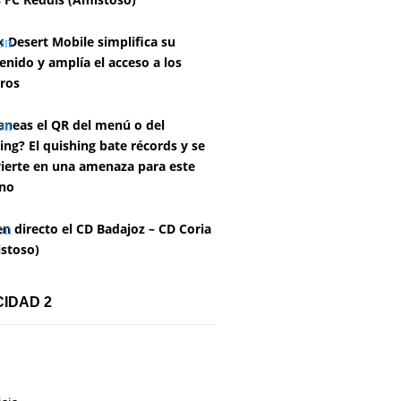
k Desert Mobile simplifica su
enido y amplía el acceso a los
ros
aneas el QR del menú o del
ing? El quishing bate récords y se
ierte en una amenaza para este
no
en directo el CD Badajoz – CD Coria
stoso)
CIDAD 2