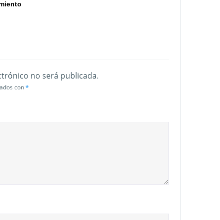
miento
ctrónico no será publicada.
cados con
*