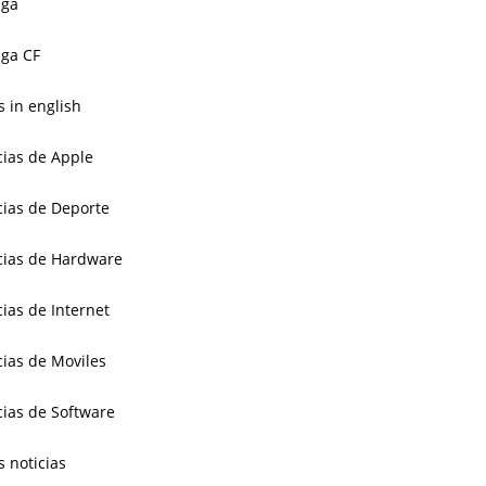
aga
ga CF
 in english
cias de Apple
cias de Deporte
cias de Hardware
cias de Internet
cias de Moviles
cias de Software
s noticias