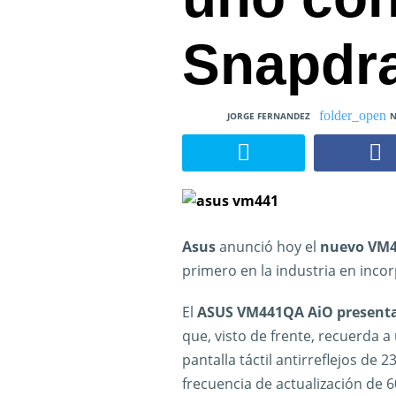
Snapdr
JORGE FERNANDEZ
N
Asus
anunció hoy el
nuevo VM
primero en la industria en inc
El
ASUS VM441QA AiO presenta
que, visto de frente, recuerda 
pantalla táctil antirreflejos de
frecuencia de actualización de 6