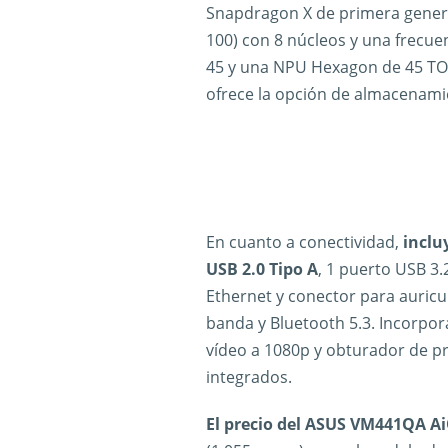
Snapdragon X de primera gener
100) con 8 núcleos y una frecue
45 y una NPU Hexagon de 45 T
ofrece la opción de almacenami
En cuanto a conectividad,
inclu
USB 2.0 Tipo A
, 1 puerto USB 3.
Ethernet y conector para auricu
banda y Bluetooth 5.3. Incorpo
vídeo a 1080p y obturador de p
integrados.
El precio del ASUS VM441QA AiO