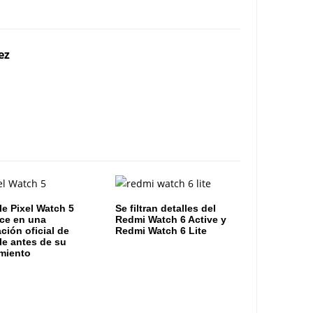
ez
e Pixel Watch 5
Se filtran detalles del
ce en una
Redmi Watch 6 Active y
ación oficial de
Redmi Watch 6 Lite
e antes de su
miento