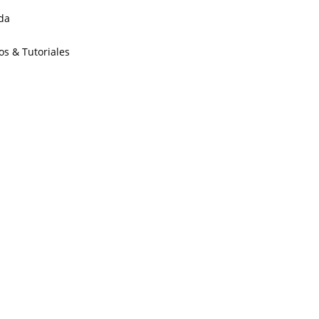
da
os & Tutoriales