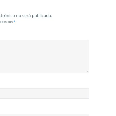
ctrónico no será publicada.
cados con
*