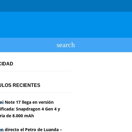
CIDAD
ULOS RECIENTES
i Note 17 llega en versión
ficada: Snapdragon 4 Gen 4 y
ría de 8.000 mAh
en directo el Petro de Luanda –