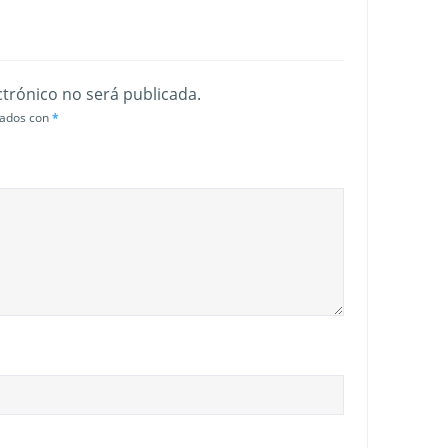
ctrónico no será publicada.
cados con
*