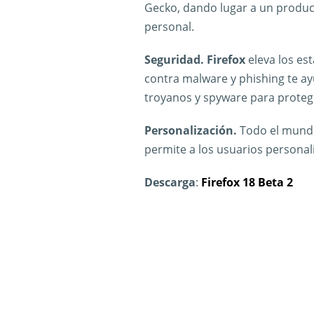
Gecko, dando lugar a un produc
personal.
Seguridad. Firefox
eleva los es
contra malware y phishing te ay
troyanos y spyware para proteger
Personalización.
Todo el mundo 
permite a los usuarios persona
Descarga
:
Firefox 18 Beta 2