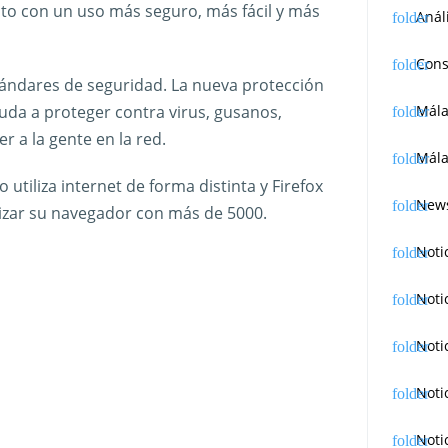
to con un uso más seguro, más fácil y más
Anál
Cons
tándares de seguridad. La nueva protección
uda a proteger contra virus, gusanos,
Mál
 a la gente en la red.
Mála
utiliza internet de forma distinta y Firefox
News
lizar su navegador con más de 5000.
Noti
Noti
Noti
Noti
Noti