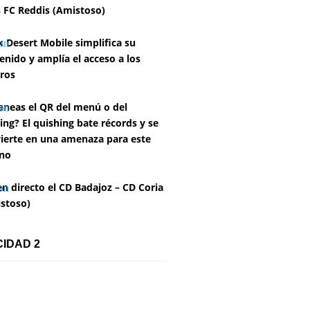
 FC Reddis (Amistoso)
k Desert Mobile simplifica su
enido y amplía el acceso a los
ros
aneas el QR del menú o del
ing? El quishing bate récords y se
ierte en una amenaza para este
no
en directo el CD Badajoz – CD Coria
stoso)
CIDAD 2