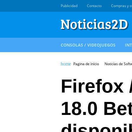
Publicidad
Contacto
Compras y o
CONSOLAS / VIDEOJUEGOS
IN
Pagina de inicio
Noticias de Soft
Firefox 
18.0 Be
disponi