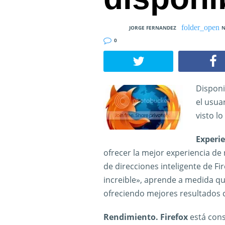
JORGE FERNANDEZ
N
0
Disponi
el usua
visto lo
Experie
ofrecer la mejor experiencia de
de direcciones inteligente de F
increible», aprende a medida que
ofreciendo mejores resultados 
Rendimiento. Firefox
está cons