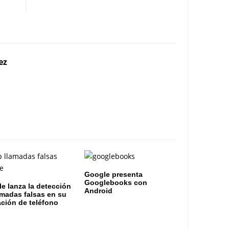
ez
Google presenta
Googlebooks con
e lanza la detección
Android
amadas falsas en su
ación de teléfono