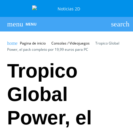
MENU
Pagina de inicio
Consolas / Videojuegos
Tropico Global
Power, el pack completo por 19,99 euros para PC
Tropico
Global
Power, el