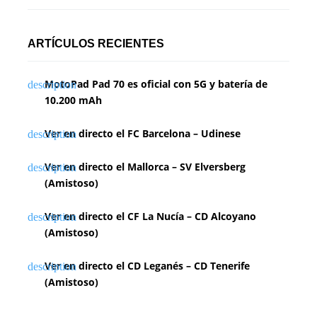
ARTÍCULOS RECIENTES
MotoPad Pad 70 es oficial con 5G y batería de
10.200 mAh
Ver en directo el FC Barcelona – Udinese
Ver en directo el Mallorca – SV Elversberg
(Amistoso)
Ver en directo el CF La Nucía – CD Alcoyano
(Amistoso)
Ver en directo el CD Leganés – CD Tenerife
(Amistoso)