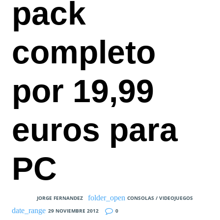
pack
completo
por 19,99
euros para
PC
JORGE FERNANDEZ
CONSOLAS / VIDEOJUEGOS
29 NOVIEMBRE 2012
0