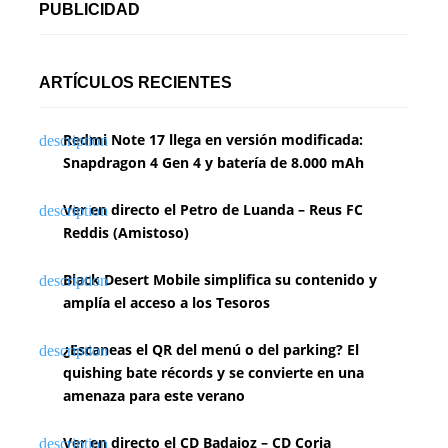
PUBLICIDAD
ARTÍCULOS RECIENTES
Redmi Note 17 llega en versión modificada:
Snapdragon 4 Gen 4 y batería de 8.000 mAh
Ver en directo el Petro de Luanda – Reus FC
Reddis (Amistoso)
Black Desert Mobile simplifica su contenido y
amplía el acceso a los Tesoros
¿Escaneas el QR del menú o del parking? El
quishing bate récords y se convierte en una
amenaza para este verano
Ver en directo el CD Badajoz – CD Coria