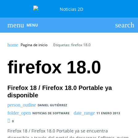
MENU
Pagina de inicio
Etiquetas: firefox 18.0
firefox 18.0
Firefox 18 / Firefox 18.0 Portable ya
disponible
DANIEL GUTIÉRREZ
NOTICIAS DE SOFTWARE
11 ENERO 2013
0
Firefox 18 / Firefox 18.0 Portable ya se encuentra
disponible a través del portal de descargas Softonic, quien