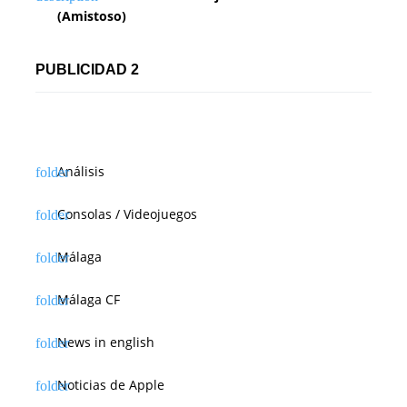
(Amistoso)
PUBLICIDAD 2
Análisis
Consolas / Videojuegos
Málaga
Málaga CF
News in english
Noticias de Apple