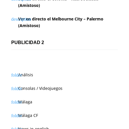
(Amistoso)
Ver en directo el Melbourne City – Palermo
(Amistoso)
PUBLICIDAD 2
Análisis
Consolas / Videojuegos
Málaga
Málaga CF
News in english