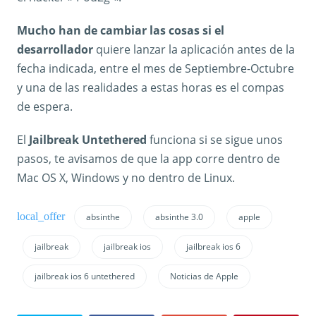
Mucho han de cambiar las cosas si el
desarrollador
quiere lanzar la aplicación antes de la
fecha indicada, entre el mes de Septiembre-Octubre
y una de las realidades a estas horas es el compas
de espera.
El
Jailbreak Untethered
funciona si se sigue unos
pasos, te avisamos de que la app corre dentro de
Mac OS X, Windows y no dentro de Linux.
absinthe
absinthe 3.0
apple
jailbreak
jailbreak ios
jailbreak ios 6
jailbreak ios 6 untethered
Noticias de Apple