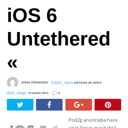
iOS 6
Untethered
«
JORGE FERNANDEZ
NOTICIAS DE APPLE
16 JUNIO 2012
0
Pod2g anunciaba hace
unas horas que habrá