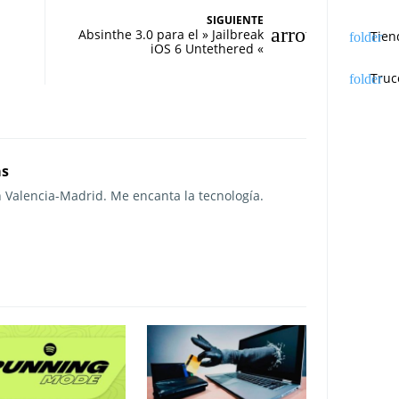
SIGUIENTE
Absinthe 3.0 para el » Jailbreak
Tien
iOS 6 Untethered «
Truc
as
n Valencia-Madrid. Me encanta la tecnología.