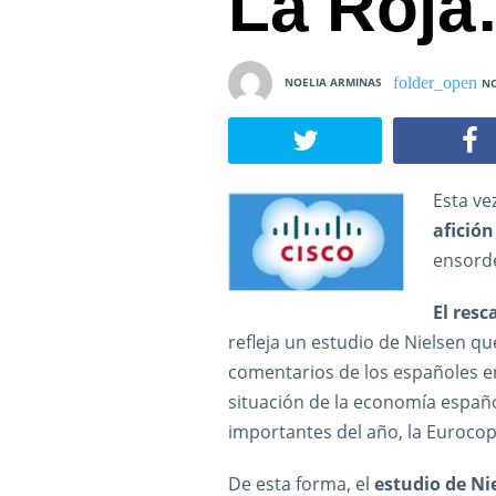
La Roja
NOELIA ARMINAS
NO
Esta ve
afición
ensorde
El resc
refleja un estudio de Nielsen qu
comentarios de los españoles en
situación de la economía españ
importantes del año, la Eurocop
De esta forma, el
estudio de Ni