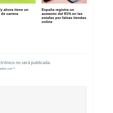
fy ahora tiene un
España registra un
de carrera
aumento del 81% en las
estafas por falsas tiendas
online
ctrónico no será publicada.
cados con
*