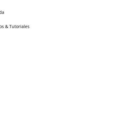
da
os & Tutoriales