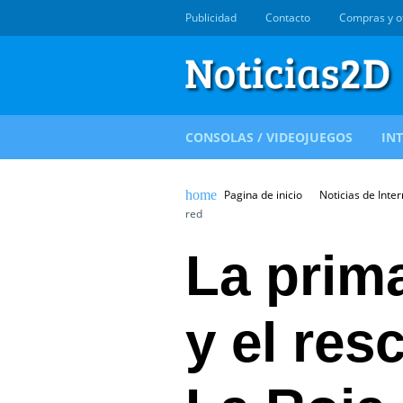
Publicidad
Contacto
Compras y o
CONSOLAS / VIDEOJUEGOS
IN
Pagina de inicio
Noticias de Inter
red
La prim
y el res