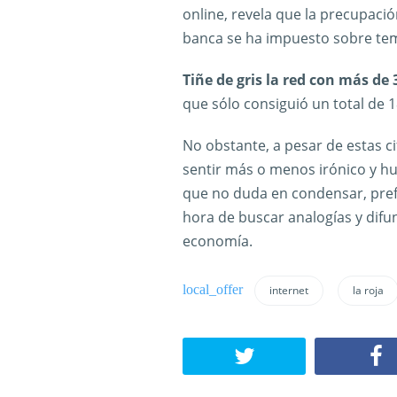
online, revela que la precupació
banca se ha impuesto sobre te
Tiñe de gris la red con más de
que sólo consiguió un total de 
No obstante, a pesar de estas ci
sentir más o menos irónico y hu
que no duda en condensar, prefe
hora de buscar analogías y difun
economía.
internet
la roja