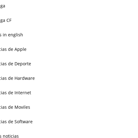
aga
ga CF
 in english
cias de Apple
cias de Deporte
cias de Hardware
cias de Internet
cias de Moviles
cias de Software
s noticias