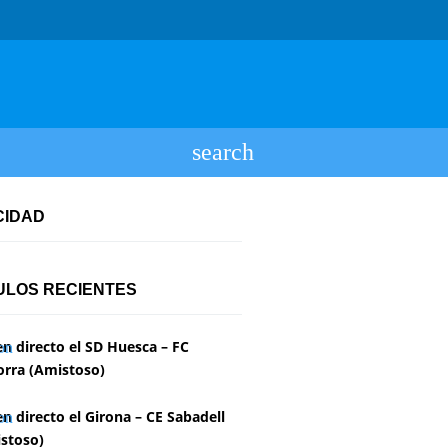
CIDAD
ULOS RECIENTES
en directo el SD Huesca – FC
rra (Amistoso)
en directo el Girona – CE Sabadell
stoso)