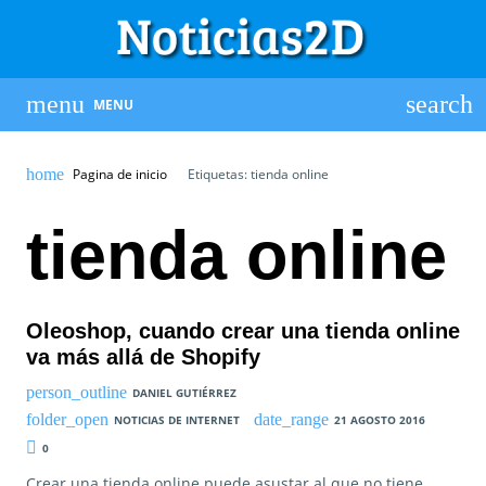
MENU
Pagina de inicio
Etiquetas: tienda online
tienda online
Oleoshop, cuando crear una tienda online
va más allá de Shopify
DANIEL GUTIÉRREZ
NOTICIAS DE INTERNET
21 AGOSTO 2016
0
Crear una tienda online puede asustar al que no tiene