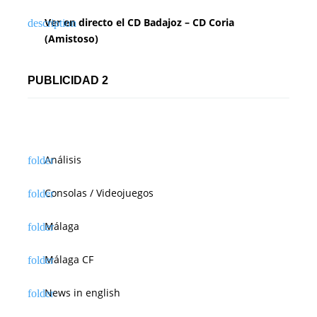
Ver en directo el CD Badajoz – CD Coria
(Amistoso)
PUBLICIDAD 2
Análisis
Consolas / Videojuegos
Málaga
Málaga CF
News in english