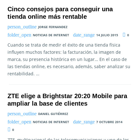
Cinco consejos para conseguir una
tienda online más rentable
JORGE FERNANDEZ
NOTICIAS DE INTERNET
14 JULIO 2015
0
Cuando se trata de medir el éxito de una tienda física
influyen muchos factores: la facturación, la imagen de
marca, su presencia histórica en un lugar… En el caso de
las tiendas online, es necesario, además, saber analizar su
rentabilidad. …
ZTE elige a Brightstar 20:20 Mobile para
ampliar la base de clientes
DANIEL GUTIÉRREZ
NOTICIAS DE INTERNET
7 OCTUBRE 2014
0
ZTE, multinacional de las telecomunicaciones y uno de los