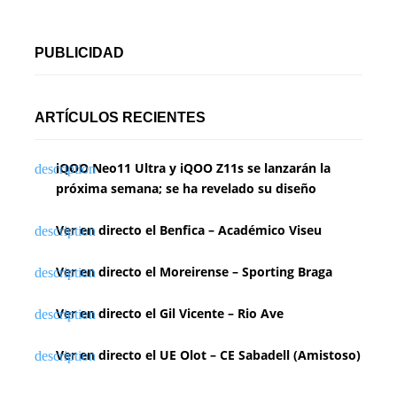
PUBLICIDAD
ARTÍCULOS RECIENTES
iQOO Neo11 Ultra y iQOO Z11s se lanzarán la
próxima semana; se ha revelado su diseño
Ver en directo el Benfica – Académico Viseu
Ver en directo el Moreirense – Sporting Braga
Ver en directo el Gil Vicente – Rio Ave
Ver en directo el UE Olot – CE Sabadell (Amistoso)