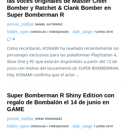
las voces originales de Master Chief
Bomber y Ratchet & Clank Bomber en
Super Bomberman R
DANIEL GUTIÉRREZ
CONSOLAS / VIDEOJUEGOS
7 JUNIO 2018
0
Como recordarán, KONAMI ha revelado recientemente los
personajes exclusivos para las plataformas PlayStation 4,
Xbox One y PC que estarán disponibles a partir del 12 de
junio con motivo del lanzamiento de SUPER BOMBERMAN.
Hoy, KONAMI confirma que el actor …
Super Bomberman R Shiny Edition con
regalo de Bombalón el 14 de junio en
GAME
JORGE FERNANDEZ
CONSOLAS / VIDEOJUEGOS
1 JUNIO 2018