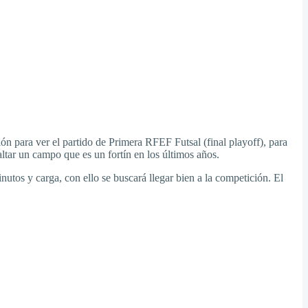
ón para ver el partido de Primera RFEF Futsal (final playoff), para
saltar un campo que es un fortín en los últimos años.
utos y carga, con ello se buscará llegar bien a la competición. El