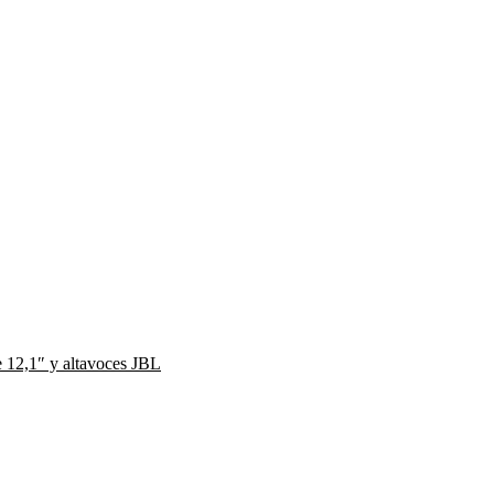
e 12,1″ y altavoces JBL