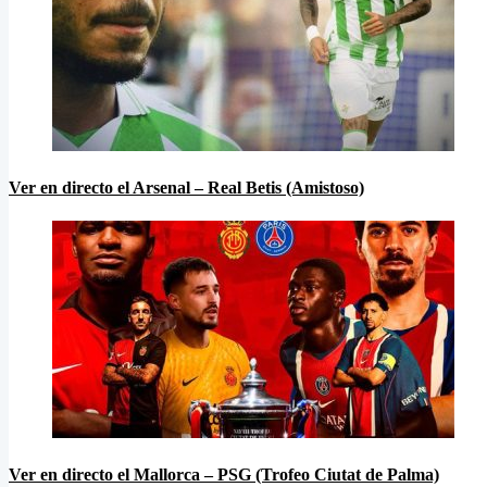
Ver en directo el Arsenal – Real Betis (Amistoso)
Ver en directo el Mallorca – PSG (Trofeo Ciutat de Palma)