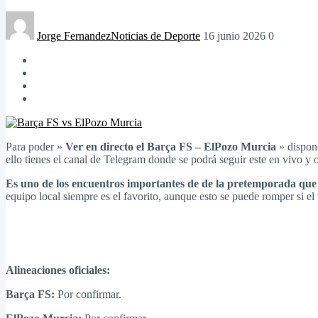
Jorge Fernandez
Noticias de Deporte
16 junio 2026
0
Para poder »
Ver en directo el Barça FS – ElPozo Murcia
» dispone
ello tienes el canal de Telegram donde se podrá seguir este en vivo y o
Es uno de los encuentros importantes de de la pretemporada qu
equipo local siempre es el favorito, aunque esto se puede romper si el v
Alineaciones oficiales:
Barça FS:
Por confirmar.