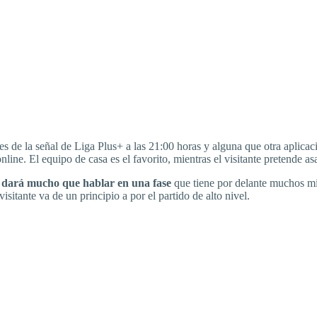
s de la señal de Liga Plus+ a las 21:00 horas y alguna que otra aplicaci
nline. El equipo de casa es el favorito, mientras el visitante pretende a
e dará mucho que hablar en una fase
que tiene por delante muchos min
isitante va de un principio a por el partido de alto nivel.