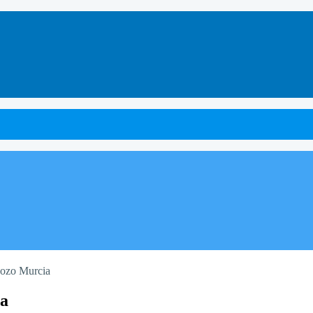
Pozo Murcia
ia