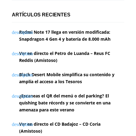
ARTÍCULOS RECIENTES
Redmi Note 17 llega en versión modificada:
Snapdragon 4 Gen 4 y batería de 8.000 mAh
Ver en directo el Petro de Luanda – Reus FC
Reddis (Amistoso)
Black Desert Mobile simplifica su contenido y
amplía el acceso a los Tesoros
¿Escaneas el QR del menú o del parking? El
quishing bate récords y se convierte en una
amenaza para este verano
Ver en directo el CD Badajoz – CD Coria
(Amistoso)