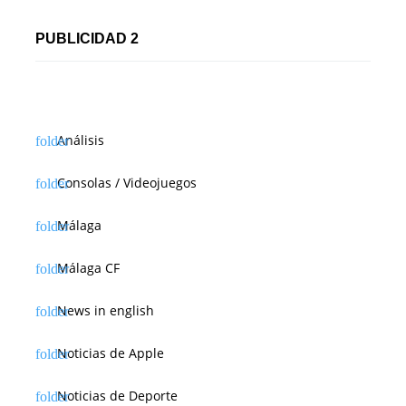
PUBLICIDAD 2
Análisis
Consolas / Videojuegos
Málaga
Málaga CF
News in english
Noticias de Apple
Noticias de Deporte