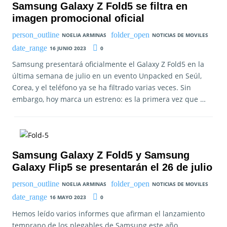
Samsung Galaxy Z Fold5 se filtra en
imagen promocional oficial
NOELIA ARMINAS
NOTICIAS DE MOVILES
16 JUNIO 2023
0
Samsung presentará oficialmente el Galaxy Z Fold5 en la
última semana de julio en un evento Unpacked en Seúl,
Corea, y el teléfono ya se ha filtrado varias veces. Sin
embargo, hoy marca un estreno: es la primera vez que …
Samsung Galaxy Z Fold5 y Samsung
Galaxy Flip5 se presentarán el 26 de julio
NOELIA ARMINAS
NOTICIAS DE MOVILES
16 MAYO 2023
0
Hemos leído varios informes que afirman el lanzamiento
temprano de los plegables de Samsung este año,