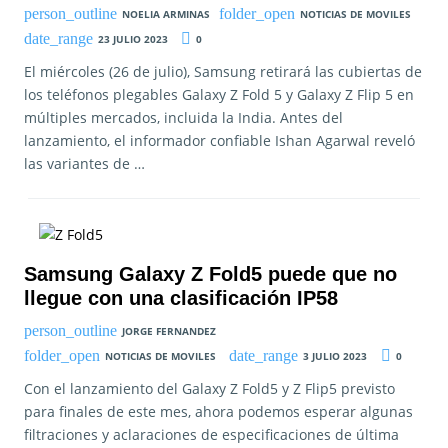
NOELIA ARMINAS
NOTICIAS DE MOVILES
23 JULIO 2023
0
El miércoles (26 de julio), Samsung retirará las cubiertas de
los teléfonos plegables Galaxy Z Fold 5 y Galaxy Z Flip 5 en
múltiples mercados, incluida la India. Antes del
lanzamiento, el informador confiable Ishan Agarwal reveló
las variantes de …
Samsung Galaxy Z Fold5 puede que no
llegue con una clasificación IP58
JORGE FERNANDEZ
NOTICIAS DE MOVILES
3 JULIO 2023
0
Con el lanzamiento del Galaxy Z Fold5 y Z Flip5 previsto
para finales de este mes, ahora podemos esperar algunas
filtraciones y aclaraciones de especificaciones de última