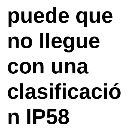
puede que
no llegue
con una
clasificació
n IP58