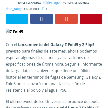
JORGE FERNANDEZ
NOTICIAS DE MOVILES
3 JULIO 2023
0
Con el
lanzamiento del Galaxy Z Fold5 y Z Flip5
previsto para finales de este mes, ahora podemos
esperar algunas filtraciones y aclaraciones de
especificaciones de última hora. Según el informante
de larga data Ice Universe, que tiene un sólido
historial en términos de fugas de Samsung, Galaxy Z
Fold5 no se lanzará con una clasificación de
resistencia al polvo y al agua IP58.
El último tweet de Ice Universe se produce después
de un informe reciente que
sugirió que Z Fold5 y Z