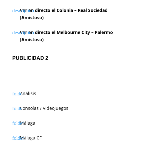
Ver en directo el Colonia – Real Sociedad
(Amistoso)
Ver en directo el Melbourne City – Palermo
(Amistoso)
PUBLICIDAD 2
Análisis
Consolas / Videojuegos
Málaga
Málaga CF