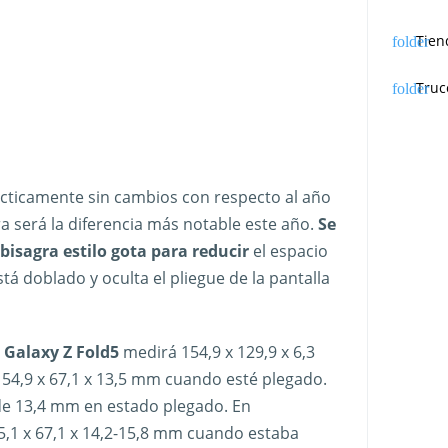
Tien
Truc
ácticamente sin cambios con respecto al año
 será la diferencia más notable este año.
Se
isagra estilo gota para reducir
el espacio
tá doblado y oculta el pliegue de la pantalla
Galaxy Z Fold5
medirá 154,9 x 129,9 x 6,3
4,9 x 67,1 x 13,5 mm cuando esté plegado.
de 13,4 mm en estado plegado. En
5,1 x 67,1 x 14,2-15,8 mm cuando estaba