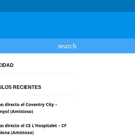
CIDAD
ULOS RECIENTES
en directo el Coventry City –
nyol (Amistoso)
en directo el CE L’Hospitalet – CF
lona (Amistoso)