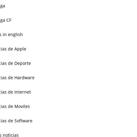
aga
ga CF
 in english
cias de Apple
cias de Deporte
cias de Hardware
cias de Internet
cias de Moviles
cias de Software
s noticias