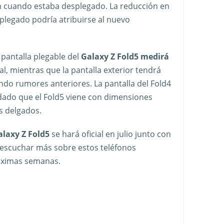
mm cuando estaba desplegado. La reducción en
 plegado podría atribuirse al nuevo
 pantalla plegable del
Galaxy Z Fold5 medirá
l, mientras que la pantalla exterior tendrá
ndo rumores anteriores. La pantalla del Fold4
ado que el Fold5 viene con dimensiones
s delgados.
laxy Z Fold5
se hará oficial en julio junto con
e escuchar más sobre estos teléfonos
róximas semanas.