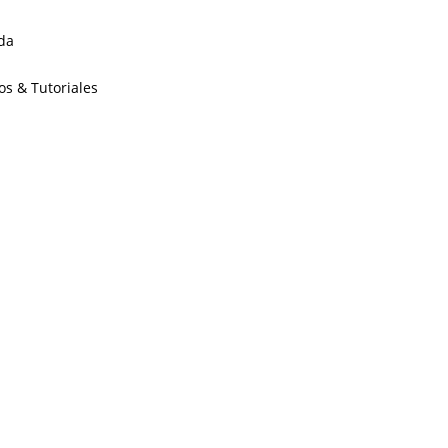
da
os & Tutoriales