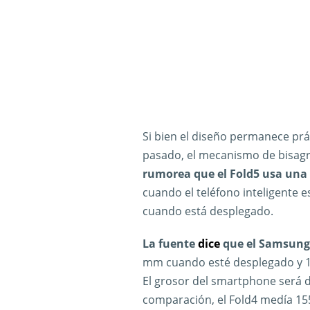
Si bien el diseño permanece pr
pasado, el mecanismo de bisagra
rumorea que el Fold5 usa una b
cuando el teléfono inteligente es
cuando está desplegado.
La fuente
dice
que el Samsung 
mm cuando esté desplegado y 15
El grosor del smartphone será 
comparación, el Fold4 medía 15