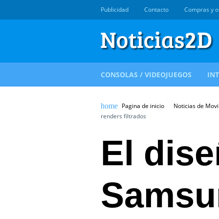
Publicidad
Contacto
Compras y o
CONSOLAS / VIDEOJUEGOS
IN
Pagina de inicio
Noticias de Movi
renders filtrados
El dise
Samsu