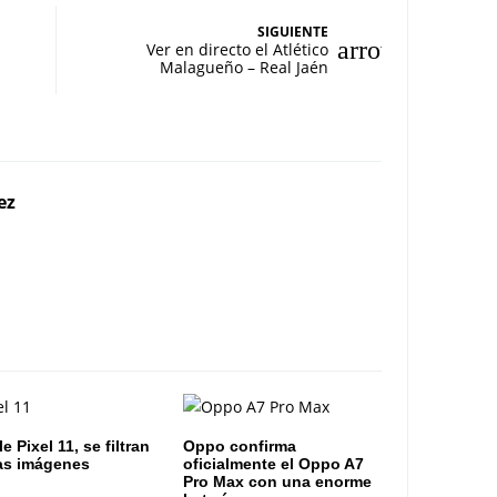
SIGUIENTE
Ver en directo el Atlético
Malagueño – Real Jaén
ez
 Pixel 11, se filtran
Oppo confirma
as imágenes
oficialmente el Oppo A7
Pro Max con una enorme