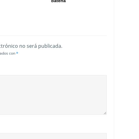
batería
ctrónico no será publicada.
cados con
*