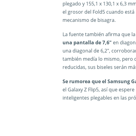
plegado y 155,1 x 130,1 x 6,3 
el grosor del Fold5 cuando está
mecanismo de bisagra.
La fuente también afirma que la
una pantalla de 7,6″
en diagona
una diagonal de 6,2″, corrobora
también medía lo mismo, pero d
reducidas, sus biseles serán má
Se rumorea que el Samsung Ga
el Galaxy Z Flip5, así que esper
inteligentes plegables en las p