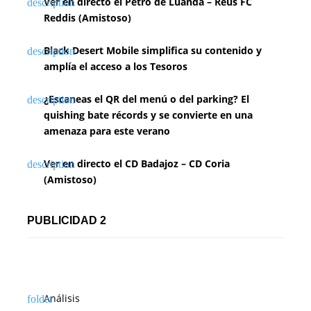
Ver en directo el Petro de Luanda – Reus FC
Reddis (Amistoso)
Black Desert Mobile simplifica su contenido y
amplía el acceso a los Tesoros
¿Escaneas el QR del menú o del parking? El
quishing bate récords y se convierte en una
amenaza para este verano
Ver en directo el CD Badajoz – CD Coria
(Amistoso)
PUBLICIDAD 2
Análisis