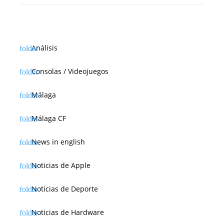
Análisis
Consolas / Videojuegos
Málaga
Málaga CF
News in english
Noticias de Apple
Noticias de Deporte
Noticias de Hardware