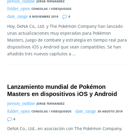
JORGE FERNANDEZ
CONSOLAS / VIDEOJUEGOS
8 NOVIEMBRE 2019
0
Hoy, DeNA Co., Ltd. y The Pokémon Company han lanzado
unas actualizaciones muy esperadas para Pokémon
Masters, juego de combate y estrategia en tiempo real para
dispositivos iOS y Android que sean compatibles. Se han
añadido tres nuevos capítulos a …
Lanzamiento mundial de Pokémon
Masters en dispositivos iOS y Android
JORGE FERNANDEZ
CONSOLAS / VIDEOJUEGOS
30 AGOSTO 2019
0
DeNA Co., Ltd., en asociación con The Pokémon Company,