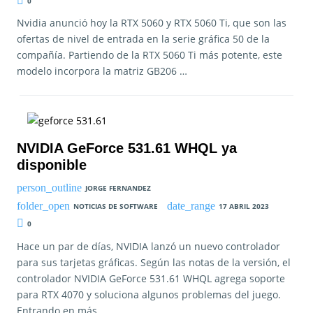
0
Nvidia anunció hoy la RTX 5060 y RTX 5060 Ti, que son las
ofertas de nivel de entrada en la serie gráfica 50 de la
compañía. Partiendo de la RTX 5060 Ti más potente, este
modelo incorpora la matriz GB206 …
NVIDIA GeForce 531.61 WHQL ya
disponible
JORGE FERNANDEZ
NOTICIAS DE SOFTWARE
17 ABRIL 2023
0
Hace un par de días, NVIDIA lanzó un nuevo controlador
para sus tarjetas gráficas. Según las notas de la versión, el
controlador NVIDIA GeForce 531.61 WHQL agrega soporte
para RTX 4070 y soluciona algunos problemas del juego.
Entrando en más …