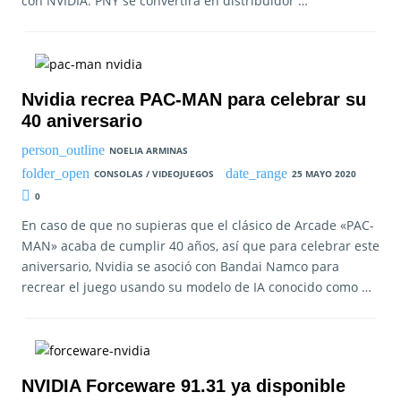
con NVIDIA. PNY se convertirá en distribuidor …
Nvidia recrea PAC-MAN para celebrar su
40 aniversario
NOELIA ARMINAS
CONSOLAS / VIDEOJUEGOS
25 MAYO 2020
0
En caso de que no supieras que el clásico de Arcade «PAC-
MAN» acaba de cumplir 40 años, así que para celebrar este
aniversario, Nvidia se asoció con Bandai Namco para
recrear el juego usando su modelo de IA conocido como …
NVIDIA Forceware 91.31 ya disponible