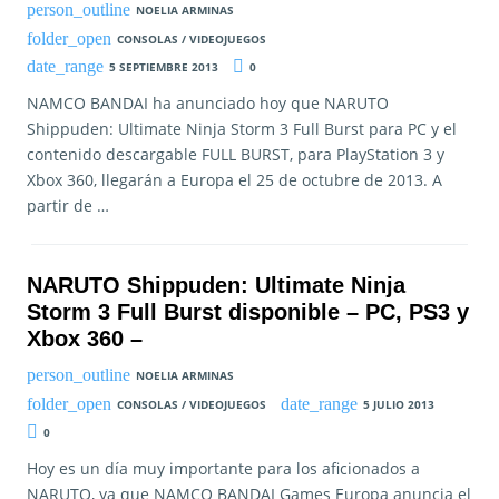
NOELIA ARMINAS
CONSOLAS / VIDEOJUEGOS
5 SEPTIEMBRE 2013
0
NAMCO BANDAI ha anunciado hoy que NARUTO
Shippuden: Ultimate Ninja Storm 3 Full Burst para PC y el
contenido descargable FULL BURST, para PlayStation 3 y
Xbox 360, llegarán a Europa el 25 de octubre de 2013. A
partir de …
NARUTO Shippuden: Ultimate Ninja
Storm 3 Full Burst disponible – PC, PS3 y
Xbox 360 –
NOELIA ARMINAS
CONSOLAS / VIDEOJUEGOS
5 JULIO 2013
0
Hoy es un día muy importante para los aficionados a
NARUTO, ya que NAMCO BANDAI Games Europa anuncia el