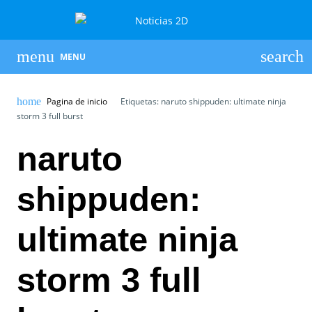
MENU
Pagina de inicio
Etiquetas: naruto shippuden: ultimate ninja
storm 3 full burst
naruto
shippuden:
ultimate ninja
storm 3 full