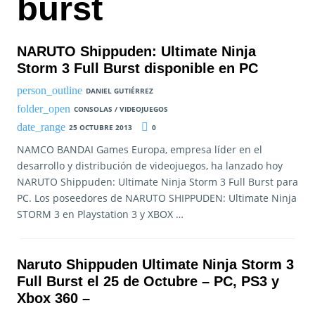
burst
NARUTO Shippuden: Ultimate Ninja
Storm 3 Full Burst disponible en PC
DANIEL GUTIÉRREZ
CONSOLAS / VIDEOJUEGOS
25 OCTUBRE 2013
0
NAMCO BANDAI Games Europa, empresa líder en el
desarrollo y distribución de videojuegos, ha lanzado hoy
NARUTO Shippuden: Ultimate Ninja Storm 3 Full Burst para
PC. Los poseedores de NARUTO SHIPPUDEN: Ultimate Ninja
STORM 3 en Playstation 3 y XBOX …
Naruto Shippuden Ultimate Ninja Storm 3
Full Burst el 25 de Octubre – PC, PS3 y
Xbox 360 –