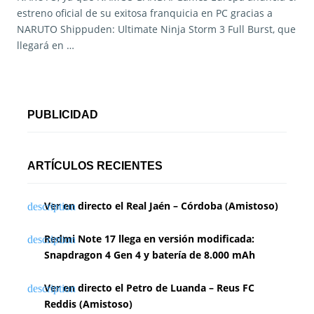
estreno oficial de su exitosa franquicia en PC gracias a
NARUTO Shippuden: Ultimate Ninja Storm 3 Full Burst, que
llegará en …
PUBLICIDAD
ARTÍCULOS RECIENTES
Ver en directo el Real Jaén – Córdoba (Amistoso)
Redmi Note 17 llega en versión modificada:
Snapdragon 4 Gen 4 y batería de 8.000 mAh
Ver en directo el Petro de Luanda – Reus FC
Reddis (Amistoso)